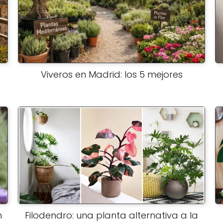
Viveros en Madrid: los 5 mejores
n
Filodendro: una planta alternativa a la