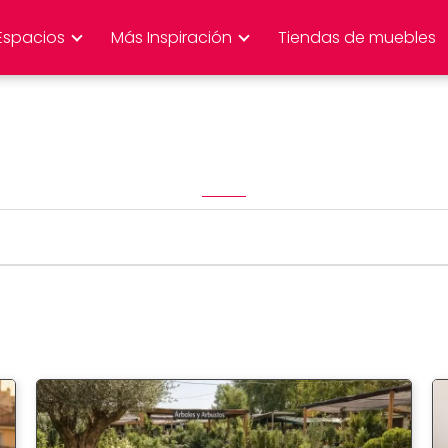
Espacios
Más Inspiración
Tiendas de muebles