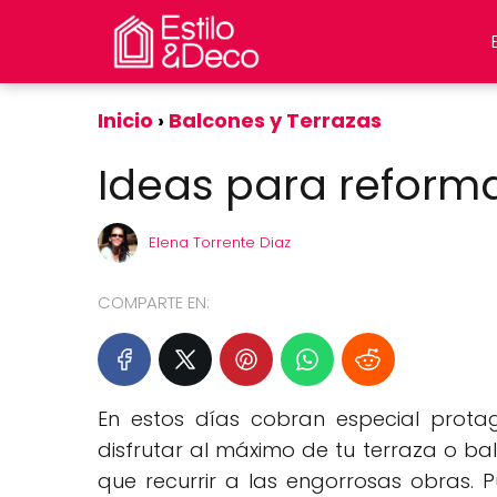
Inicio
Balcones y Terrazas
Ideas para reforma
Elena Torrente Diaz
COMPARTE EN:
En estos días cobran especial protag
disfrutar al máximo de tu terraza o bal
que recurrir a las engorrosas obras. P