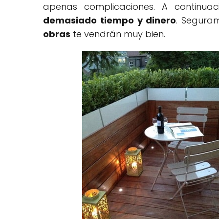
apenas complicaciones. A continu
demasiado tiempo y dinero
. Segura
obras
te vendrán muy bien.