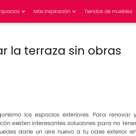
Espacios
Más Inspiración
Tiendas de muebles
r la terraza sin obras
onismo los espacios exteriores. Para renovar 
cón existen interesantes soluciones para no tene
uedes darle un aire nuevo a tu oasis exterior si