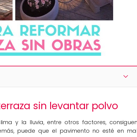
erraza sin levantar polvo
ima y la lluvia, entre otros factores, consigue
emás, puede que el pavimento no esté en ma