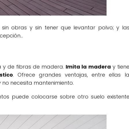
sin obras y sin tener que levantar polvo; y la
cepción...
a y de fibras de madera.
Imita la madera
y tien
stico
. Ofrece grandes ventajas, entre ellas l
 no necesita mantenimiento.
tos puede colocarse sobre otro suelo existent