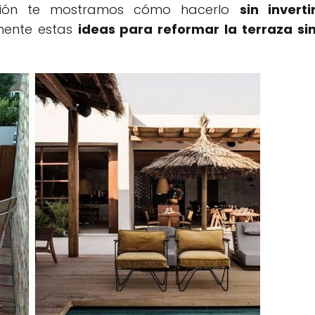
ación te mostramos cómo hacerlo
sin inverti
mente estas
ideas para reformar la terraza si