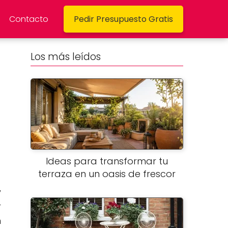
Contacto
Pedir Presupuesto Gratis
Los más leídos
Ideas para transformar tu
terraza en un oasis de frescor
y
r
n