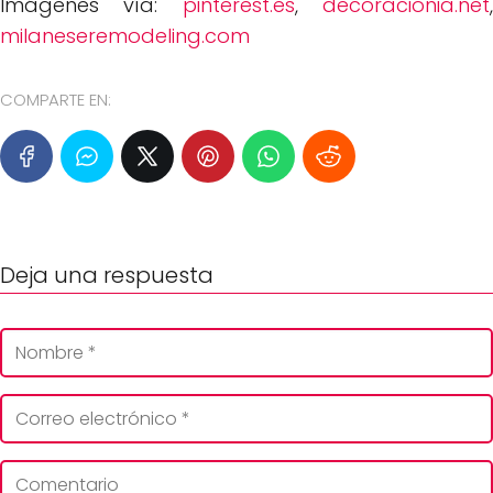
Imágenes vía:
pinterest.es
,
decoracionia.net
milaneseremodeling.com
COMPARTE EN:
Deja una respuesta