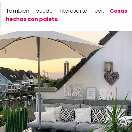
También puede interesarte leer:
Cosas
hechas con palets
.