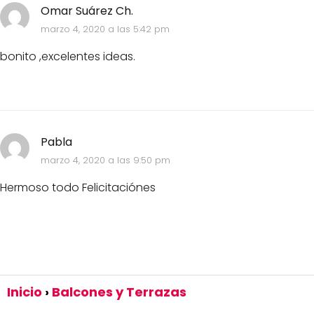
Omar Suárez Ch.
marzo 4, 2020 a las 5:42 pm
bonito ,excelentes ideas.
Pabla
marzo 4, 2020 a las 9:50 pm
Hermoso todo Felicitaciónes
Inicio
Balcones y Terrazas