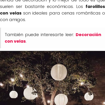
suelen ser bastante económicas. Los
farolillos
con velas
son ideales para cenas románticas 
con amigos.
También puede interesarte leer:
Decoración
con velas
.