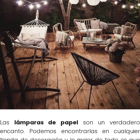
Las
lámparas de papel
son un verdader
encanto. Podemos encontrarlas en cualquier
tienda de decoración y lo mejor de todo es que