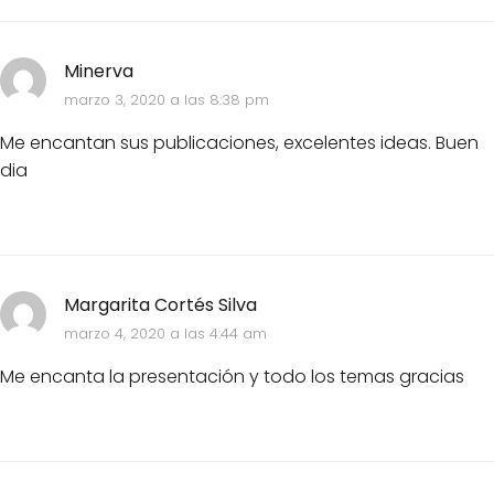
Minerva
marzo 3, 2020 a las 8:38 pm
Me encantan sus publicaciones, excelentes ideas. Buen
dia
Margarita Cortés Silva
marzo 4, 2020 a las 4:44 am
Me encanta la presentación y todo los temas gracias