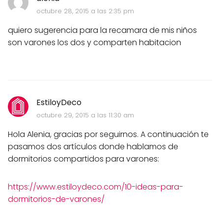
octubre 28, 2015 a las 2:35 pm
quiero sugerencia para la recamara de mis niños
son varones los dos y comparten habitacion
EstiloyDeco
octubre 29, 2015 a las 11:30 am
Hola Alenia, gracias por seguirnos. A continuación te
pasamos dos artículos donde hablamos de
dormitorios compartidos para varones:
https://www.estiloydeco.com/10-ideas-para-
dormitorios-de-varones/