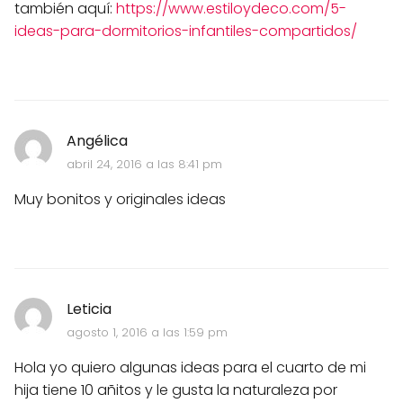
también aquí:
https://www.estiloydeco.com/5-
ideas-para-dormitorios-infantiles-compartidos/
Angélica
abril 24, 2016 a las 8:41 pm
Muy bonitos y originales ideas
Leticia
agosto 1, 2016 a las 1:59 pm
Hola yo quiero algunas ideas para el cuarto de mi
hija tiene 10 añitos y le gusta la naturaleza por