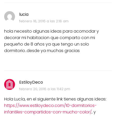
lucia
febrero 18, 2016 a las 2:18 am
hola necesito algunas ideas para acomodar y
decorar mi habitacion que comparto con mi
pequeño de 8 años ya que tengo un solo
dormitorio..desde ya muchas gracias
EstiloyDeco
febrero 20, 2016 a las 11:42 pm
Hola Lucía, en el siguiente link tienes algunas ideas:
https://www.estiloydeco.com/10-dormitorios-
infantiles-compartidos-con-mucho-color/
, y