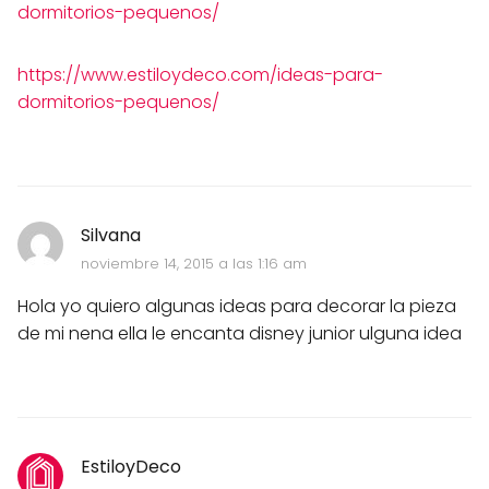
dormitorios-pequenos/
https://www.estiloydeco.com/ideas-para-
dormitorios-pequenos/
Silvana
noviembre 14, 2015 a las 1:16 am
Hola yo quiero algunas ideas para decorar la pieza
de mi nena ella le encanta disney junior ulguna idea
EstiloyDeco