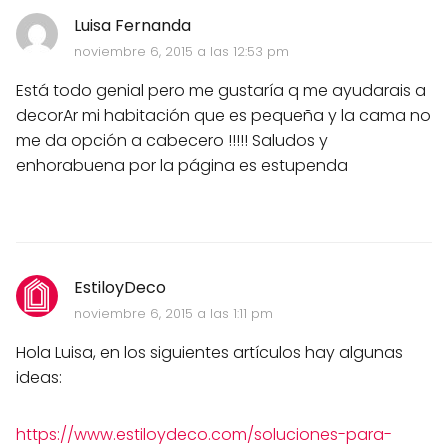
Luisa Fernanda
noviembre 6, 2015 a las 12:53 pm
Está todo genial pero me gustaría q me ayudarais a
decorAr mi habitación que es pequeña y la cama no
me da opción a cabecero !!!!! Saludos y
enhorabuena por la página es estupenda
EstiloyDeco
noviembre 6, 2015 a las 1:11 pm
Hola Luisa, en los siguientes artículos hay algunas
ideas:
https://www.estiloydeco.com/soluciones-para-