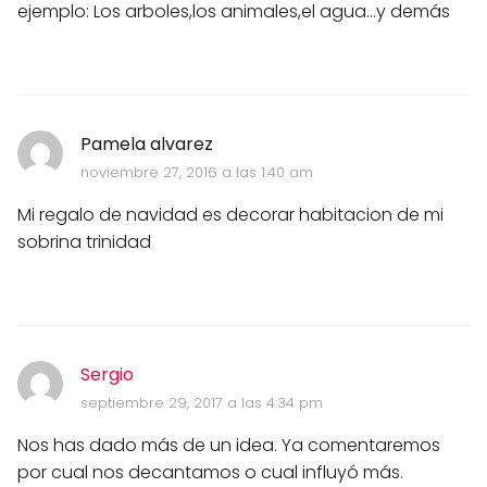
ejemplo: Los arboles,los animales,el agua...y demás
Pamela alvarez
noviembre 27, 2016 a las 1:40 am
Mi regalo de navidad es decorar habitacion de mi
sobrina trinidad
Sergio
septiembre 29, 2017 a las 4:34 pm
Nos has dado más de un idea. Ya comentaremos
por cual nos decantamos o cual influyó más.