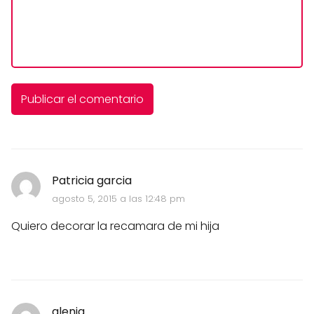
Patricia garcia
agosto 5, 2015 a las 12:48 pm
Quiero decorar la recamara de mi hija
alenia