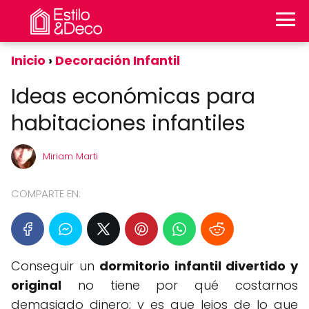
Inicio
Decoración Infantil
Ideas económicas para
habitaciones infantiles
Miriam Marti
COMPARTE EN:
Conseguir un
dormitorio infantil divertido y
original
no tiene por qué costarnos
demasiado dinero; y es que lejos de lo que