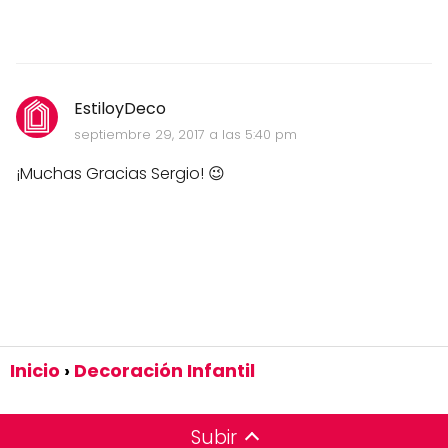
EstiloyDeco
septiembre 29, 2017 a las 5:40 pm
¡Muchas Gracias Sergio! 😉
Inicio
Decoración Infantil
Subir