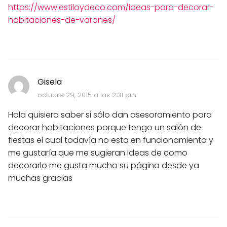
https://www.estiloydeco.com/ideas-para-decorar-
habitaciones-de-varones/
Gisela
octubre 29, 2015 a las 2:31 pm
Hola quisiera saber si sólo dan asesoramiento para
decorar habitaciones porque tengo un salón de
fiestas el cual todavía no esta en funcionamiento y
me gustaría que me sugieran ideas de como
decorarlo me gusta mucho su página desde ya
muchas gracias