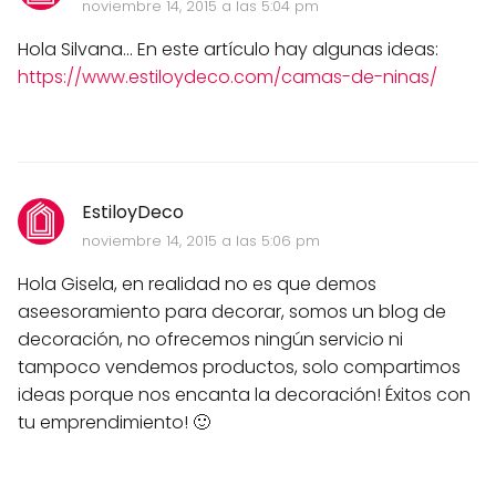
noviembre 14, 2015 a las 5:04 pm
Hola Silvana... En este artículo hay algunas ideas:
https://www.estiloydeco.com/camas-de-ninas/
EstiloyDeco
noviembre 14, 2015 a las 5:06 pm
Hola Gisela, en realidad no es que demos
aseesoramiento para decorar, somos un blog de
decoración, no ofrecemos ningún servicio ni
tampoco vendemos productos, solo compartimos
ideas porque nos encanta la decoración! Éxitos con
tu emprendimiento! 🙂