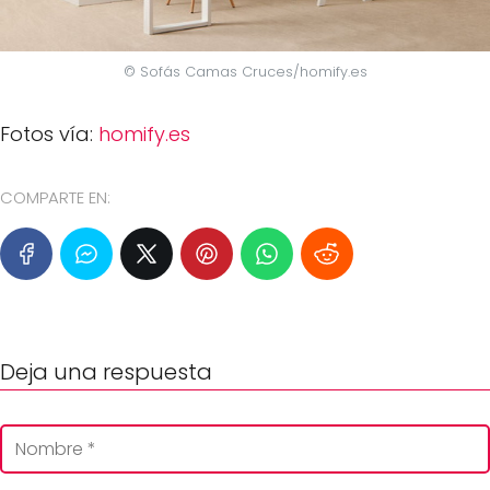
© Sofás Camas Cruces/homify.es
Fotos vía:
homify.es
COMPARTE EN:
Deja una respuesta