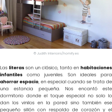
© Judith Interioirs/homify.es
Las
literas
son un clásico, tanto en
habitacione
infantiles
como juveniles. Son ideales para
ahorrar espacio
, en especial cuando se trata d
una estancia pequeña. Nos encantó este
dormitorio donde el toque especial no solo lo
dan los vinilos en la pared sino también ese
pequeño sillón con respaldo de corazón y el