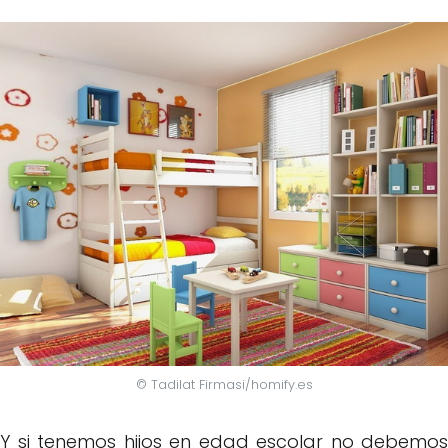
© Tadilat Firmasi/homify.es
Y si tenemos hijos en edad escolar no debemos