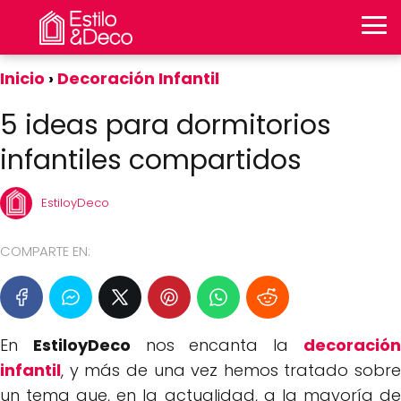
Inicio
Decoración Infantil
5 ideas para dormitorios
infantiles compartidos
EstiloyDeco
COMPARTE EN:
En
EstiloyDeco
nos encanta la
decoració
infantil
, y más de una vez hemos tratado sobre
un tema que, en la actualidad, a la mayoría de