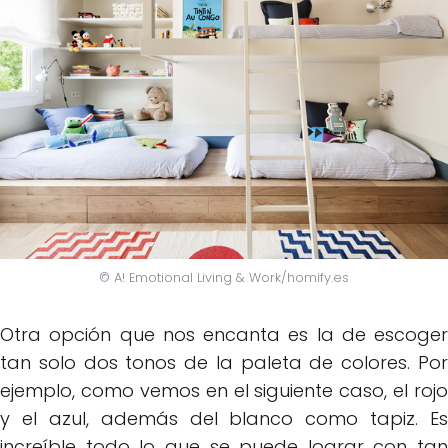
© A! Emotional Living & Work/homify.es
Otra opción que nos encanta es la de escoger
tan solo dos tonos de la paleta de colores. Por
ejemplo, como vemos en el siguiente caso, el rojo
y el azul, además del blanco como tapiz. Es
increíble todo lo que se puede lograr con tan