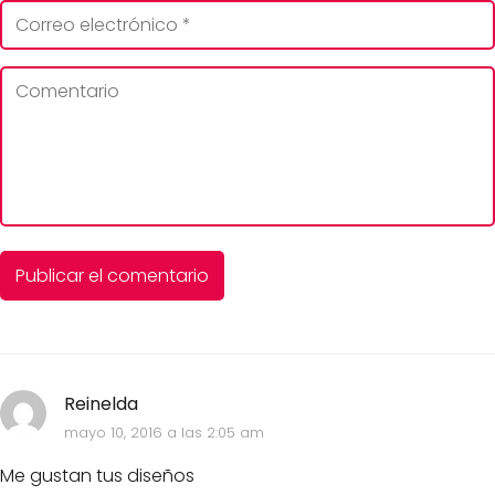
Reinelda
mayo 10, 2016 a las 2:05 am
Me gustan tus diseños