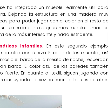
e ha integrado un mueble realmente útil par
tera. Dejando la estructura en una madera mu
as para poder jugar con el color en el resto d
 así que no importa si queremos mezclar amarillo
erá de lo más interesante y nada estridente.
áticas infantiles
. En este segundo ejemplo
emplea con fuerza. El color de los muebles, as
mos o el barco de la mesita de noche, recuerda
n barco. El color azul de las paredes tambié
fuerte. En cuanto al textil, siguen jugando co
pero incluyendo de vez en cuando toques de otro