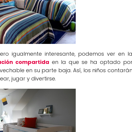
pero igualmente interesante, podemos ver en l
ación compartida
en la que se ha optado po
chable en su parte baja. Así, los niños contará
r, jugar y divertirse.