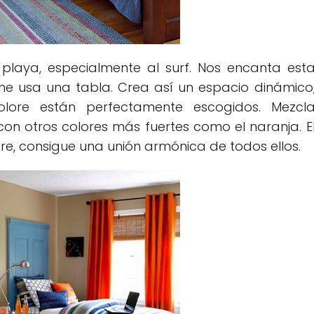
laya, especialmente al surf. Nos encanta est
he usa una tabla. Crea así un espacio dinámico
olore están perfectamente escogidos. Mezcl
con otros colores más fuertes como el naranja. E
re, consigue una unión armónica de todos ellos.