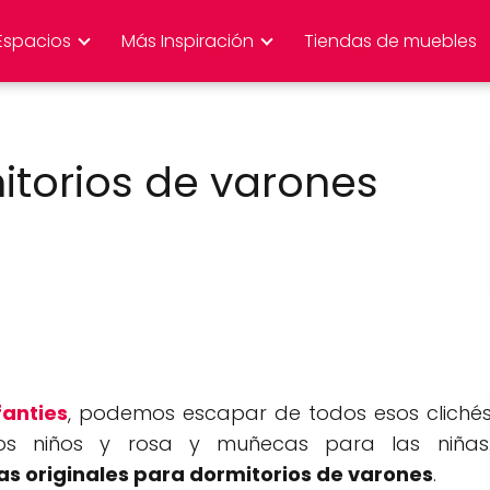
Espacios
Más Inspiración
Tiendas de muebles
itorios de varones
fanties
, podemos escapar de todos esos cliché
os niños y rosa y muñecas para las niñas
eas originales para dormitorios de varones
.