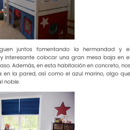
jueguen juntos fomentando la hermandad y e
 interesante colocar una gran mesa baja en e
caso. Además, en esta habitación en concreto, no
 en la pared, así como el azul marino, algo qu
l noble.