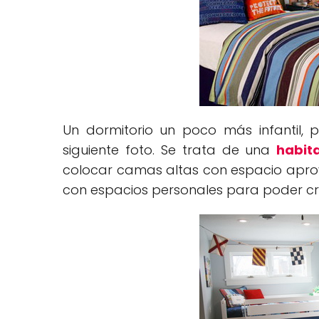
Un dormitorio un poco más infantil, 
siguiente foto. Se trata de una
habit
colocar camas altas con espacio aprove
con espacios personales para poder crea