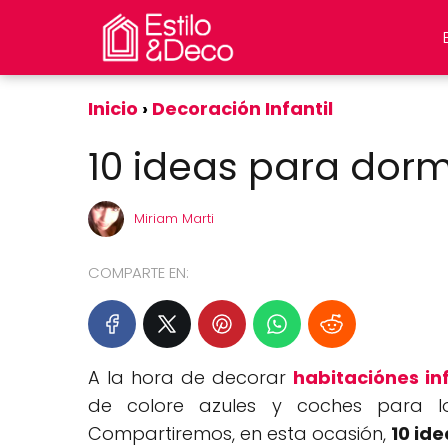
Inicio
Decoración Infantil
10 ideas para dorm
Miriam Marti
COMPARTE EN:
A la hora de decorar
habitaciónes in
de colore azules y coches para l
Compartiremos, en esta ocasión,
10 id