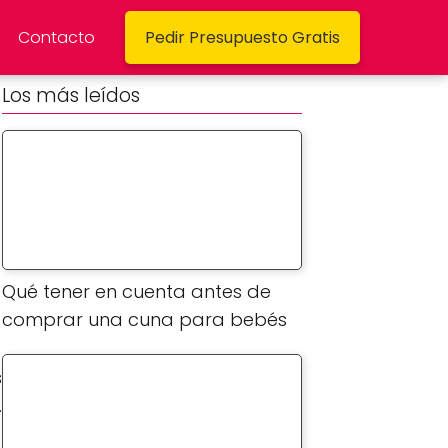
Contacto
Pedir Presupuesto Gratis
Los más leídos
Qué tener en cuenta antes de
comprar una cuna para bebés
s
.