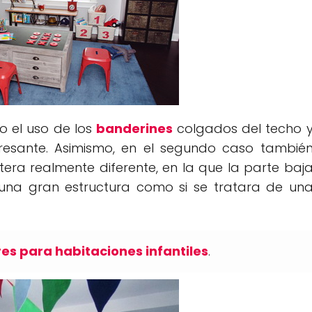
o el uso de los
banderines
colgados del techo 
teresante. Asimismo, en el segundo caso tambié
era realmente diferente, en la que la parte baj
una gran estructura como si se tratara de un
es para habitaciones infantiles
.