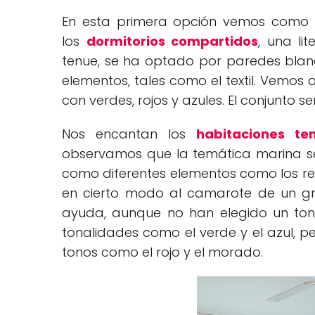
En esta primera opción vemos como s
los
dormitorios compartidos
, una li
tenue, se ha optado por paredes blanc
elementos, tales como el textil. Vemos
con verdes, rojos y azules. El conjunto s
Nos encantan los
habitaciones tem
observamos que la temática marina se 
como diferentes elementos como los re
en cierto modo al camarote de un gra
ayuda, aunque no han elegido un tono 
tonalidades como el verde y el azul, 
tonos como el rojo y el morado.