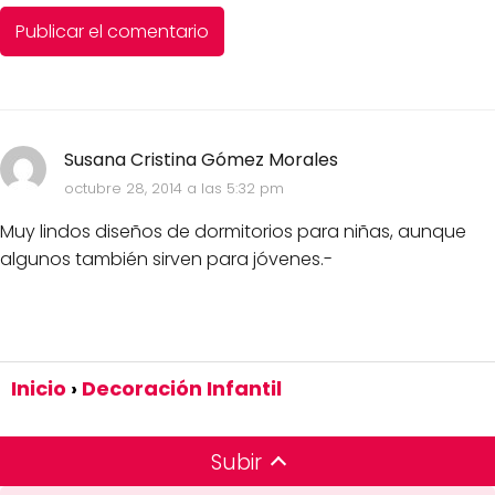
Susana Cristina Gómez Morales
octubre 28, 2014 a las 5:32 pm
Muy lindos diseños de dormitorios para niñas, aunque
algunos también sirven para jóvenes.-
Inicio
Decoración Infantil
Subir