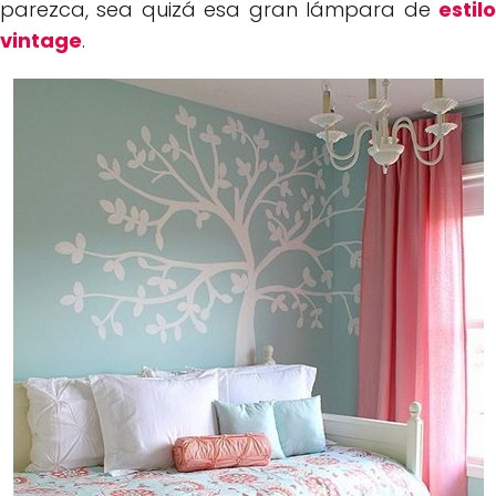
parezca, sea quizá esa gran lámpara de
estilo
vintage
.