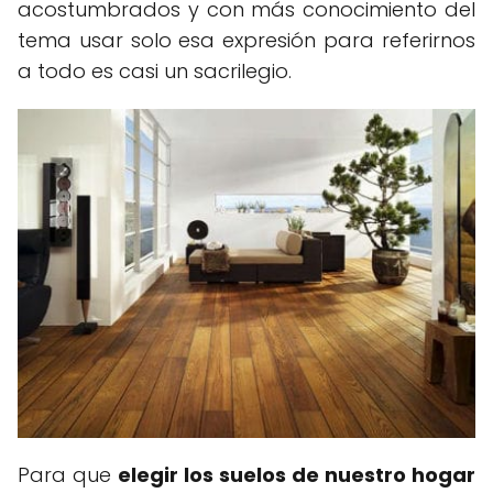
acostumbrados y con más conocimiento del
tema usar solo esa expresión para referirnos
a todo es casi un sacrilegio.
Para que
elegir los suelos de nuestro hogar