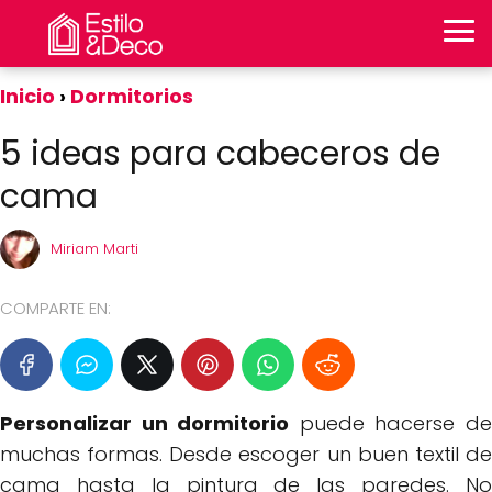
Inicio
Dormitorios
5 ideas para cabeceros de
cama
Miriam Marti
COMPARTE EN:
Personalizar un dormitorio
puede hacerse d
muchas formas. Desde escoger un buen textil de
cama hasta la pintura de las paredes. No