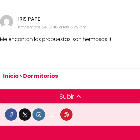
IRIS PAPE
noviembre 24, 2016 a las 5:22 pm
Me encantan las propuestas,.son hermosas !!
Inicio
Dormitorios
Subir