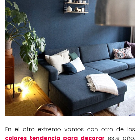
En el otro extremo vamos con otro de los
colores tendencia para decorar
este año,