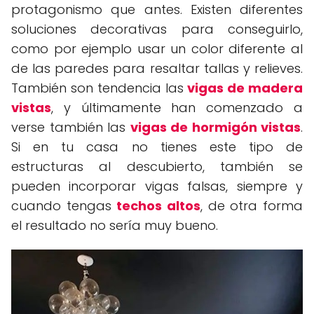
protagonismo que antes. Existen diferentes
soluciones decorativas para conseguirlo,
como por ejemplo usar un color diferente al
de las paredes para resaltar tallas y relieves.
También son tendencia las
vigas de madera
vistas
, y últimamente han comenzado a
verse también las
vigas de hormigón vistas
.
Si en tu casa no tienes este tipo de
estructuras al descubierto, también se
pueden incorporar vigas falsas, siempre y
cuando tengas
techos altos
, de otra forma
el resultado no sería muy bueno.