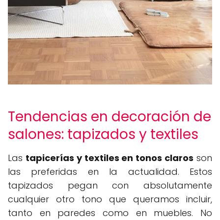
Tendencias en decoración de
salones: tapizados y textiles
Las
tapicerías y textiles en tonos claros
son
las preferidas en la actualidad. Estos
tapizados pegan con absolutamente
cualquier otro tono que queramos incluir,
tanto en paredes como en muebles. No