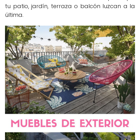
tu patio, jardín, terraza o balcón luzcan a la
última.