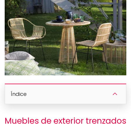
Índice
Muebles de exterior trenzados