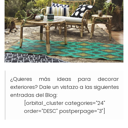
¿Quieres más ideas para decorar
exteriores? Dale un vistazo a las siguientes
entradas del Blog:
[orbital_cluster categories="24"
order="DESC" postperpage="3"]