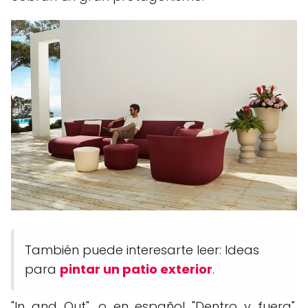
También puede interesarte leer: Ideas
para
pintar un patio exterior
.
"In and Out", o en español "Dentro y fuera",