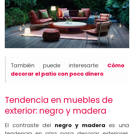
También puede interesarte:
Cómo
decorar el patio con poco dinero
.
Tendencia en muebles de
exterior: negro y madera
El contraste del
negro y madera
es una
tendencia en alza para decorar exteriores,