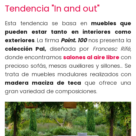
Tendencia "In and out"
Esta tendencia se basa en
muebles que
pueden estar tanto en interiores como
exteriores
La firma
Point. 100
nos presenta la
.
colección Pal,
diseñada por
Francesc Rifé
,
donde encontramos
salones al aire libre
con
precioso sofás, mesas auxiliares y sillones… Se
trata de muebles modulares realizados con
madera maciza de teca
que ofrece una
gran variedad de composiciones.