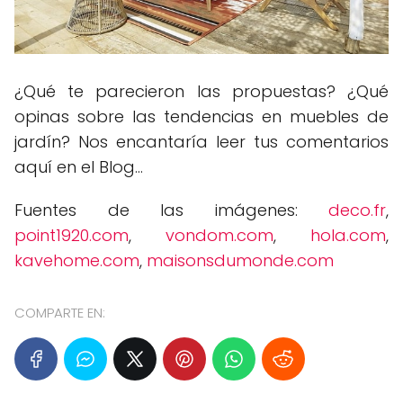
¿Qué te parecieron las propuestas? ¿Qué
opinas sobre las tendencias en muebles de
jardín? Nos encantaría leer tus comentarios
aquí en el Blog...
Fuentes de las imágenes:
deco.fr
,
point1920.com
,
vondom.com
,
hola.com
,
kavehome.com
,
maisonsdumonde.com
COMPARTE EN: