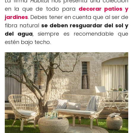
La firma
Habitat
nos presenta una colección
en la que de todo para
decorar patios y
jardines
. Debes tener en cuenta que al ser de
fibra natural
se deben resguardar del sol y
del agua
, siempre es recomendable que
estén bajo techo.