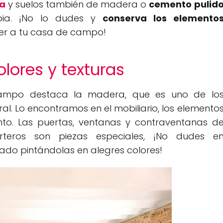
ta
y suelos también de madera o
cemento pulid
opia. ¡No lo dudes y
conserva los elemento
er a tu casa de campo!
olores y texturas
campo destaca la madera, que es uno de lo
al. Lo encontramos en el mobiliario, los elemento
nto. Las puertas, ventanas y contraventanas d
eros son piezas especiales, ¡No dudes e
ado pintándolas en alegres colores!