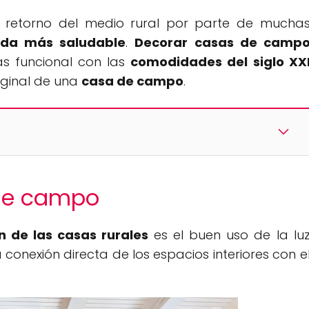
l retorno del medio rural por parte de mucha
ida más saludable
.
Decorar casas de camp
ás funcional con las
comodidades del siglo XX
iginal de una
casa de campo
.
de campo
n de las casas rurales
es el buen uso de la lu
a conexión directa de los espacios interiores con e