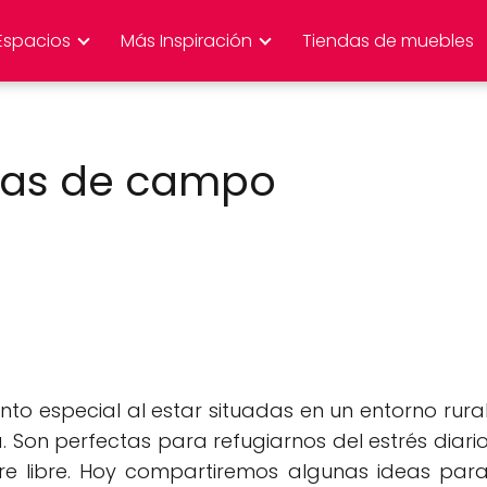
Espacios
Más Inspiración
Tiendas de muebles
sas de campo
o especial al estar situadas en un entorno rura
. Son perfectas para refugiarnos del estrés diari
ire libre. Hoy compartiremos algunas ideas par