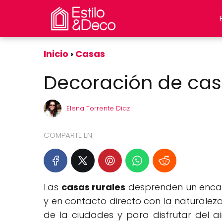
Inicio
Casas
Decoración de ca
Elena Torrente Diaz
COMPARTE EN:
Las
casas rurales
desprenden un encant
y en contacto directo con la naturaleza
de la ciudades y para disfrutar del a