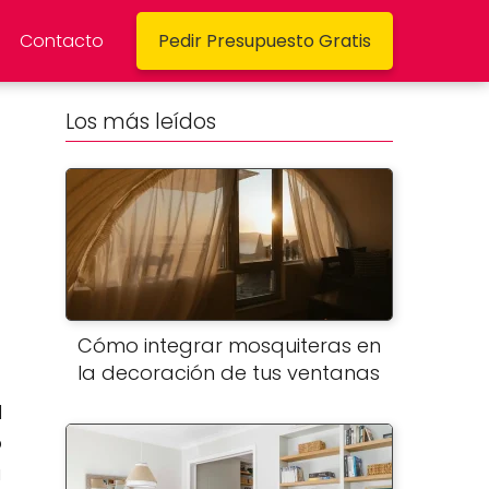
Contacto
Pedir Presupuesto Gratis
Los más leídos
Cómo integrar mosquiteras en
la decoración de tus ventanas
l
o
a