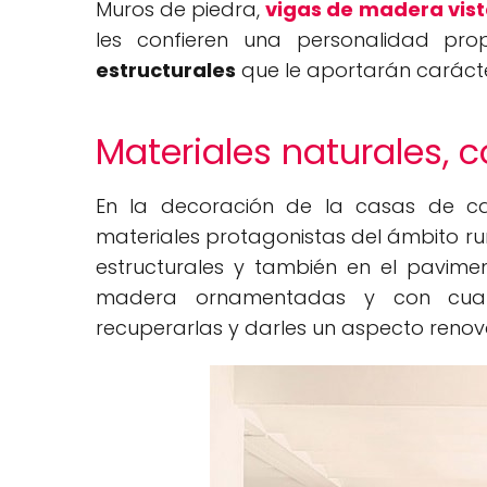
Muros de piedra,
vigas de madera vis
les confieren una personalidad pr
estructurales
que le aportarán caráct
Materiales naturales, c
En la decoración de la casas de 
materiales protagonistas del ámbito rur
estructurales y también en el pavime
madera ornamentadas y con cuart
recuperarlas y darles un aspecto renov