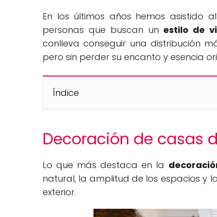
En los últimos años hemos asistido a
personas que buscan un
estilo de v
conlleva conseguir una distribución m
pero sin perder su encanto y esencia or
Índice
Decoración de casas 
Lo que más destaca en la
decoració
natural, la amplitud de los espacios y l
exterior.