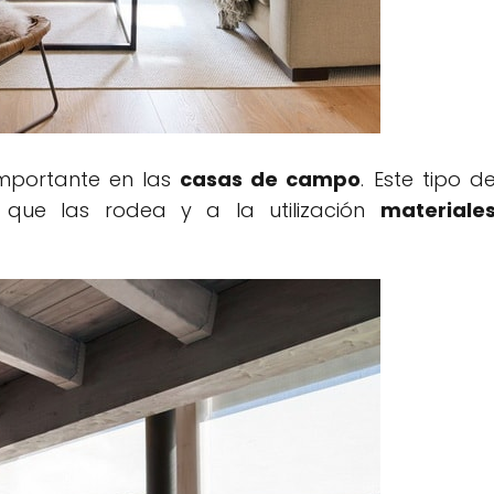
importante en las
casas de campo
. Este tipo d
o que las rodea y a la utilización
materiale