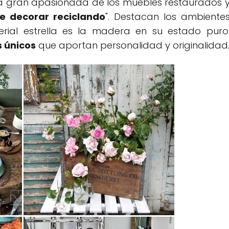
una gran apasionada de los muebles restaurados 
e decorar reciclando
". Destacan los ambiente
rial estrella es la madera en su estado puro
 únicos
que aportan personalidad y originalidad