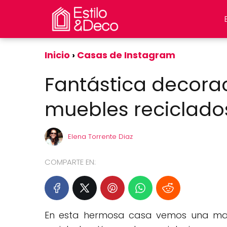
Inicio
Casas de Instagram
Fantástica decora
muebles reciclado
Elena Torrente Diaz
COMPARTE EN:
En esta hermosa casa vemos una 