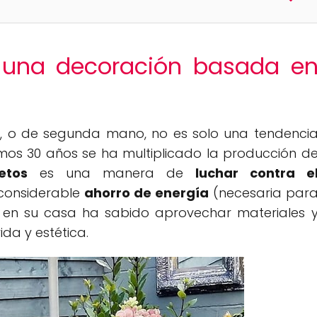
 una decoración basada e
s
, o de segunda mano, no es solo una tendenci
imos 30 años se ha multiplicado la producción d
etos
es una manera de
luchar contra e
onsiderable
ahorro de energía
(necesaria par
en su casa ha sabido aprovechar materiales 
da y estética.