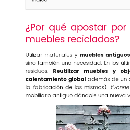
¿Por qué apostar por
muebles reciclados?
Utilizar materiales y
muebles antiguo
sino también una necesidad. En los últ
residuos.
Reutilizar muebles y obj
calentamiento global
además de un c
la fabricación de los mismos).
Yvonne
mobiliario antiguo dándole una nueva vi