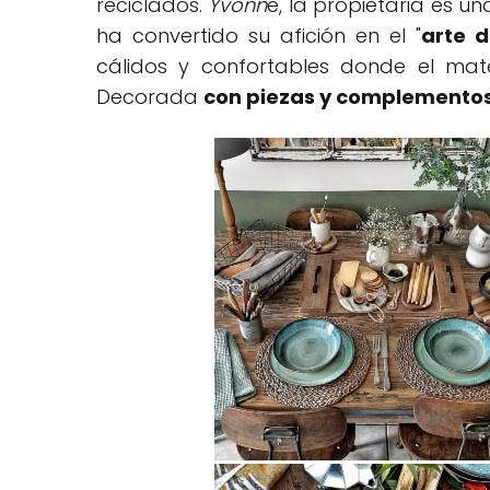
reciclados.
Yvonn
e, la propietaria es 
ha convertido su afición en el "
arte d
cálidos y confortables donde el mate
Decorada
con piezas y complementos