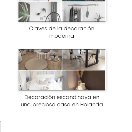
Claves de la decoración
moderna
a
Decoración escandinava en
a
una preciosa casa en Holanda