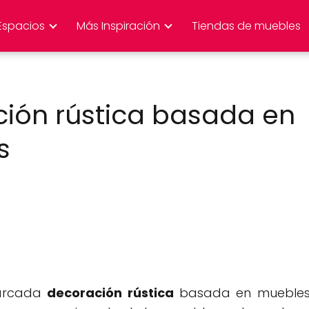
Espacios
Más Inspiración
Tiendas de muebles
ción rústica basada en
s
marcada
decoración rústica
basada en mueble