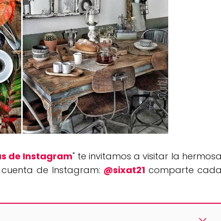
s de Instagram
" te invitamos a visitar la hermos
u cuenta de Instagram:
@sixat21
comparte cad