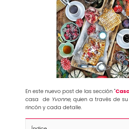
En este nuevo post de las sección "
Casa
casa de
Yvonne
, quien a través de s
rincón y cada detalle.
Índice