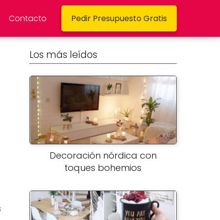
Contacto
Pedir Presupuesto Gratis
Los más leídos
Decoración nórdica con
toques bohemios
s