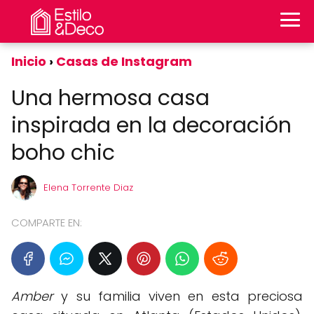
Inicio
Casas de Instagram
Una hermosa casa
inspirada en la decoración
boho chic
Elena Torrente Diaz
COMPARTE EN:
Amber
y su familia viven en esta preciosa