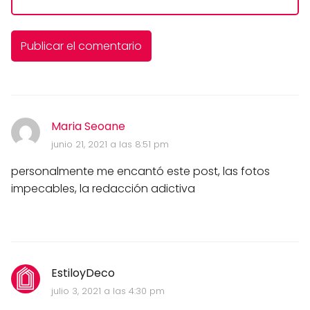
Maria Seoane
junio 21, 2021 a las 8:51 pm
personalmente me encantó este post, las fotos
impecables, la redacción adictiva
EstiloyDeco
julio 3, 2021 a las 4:30 pm