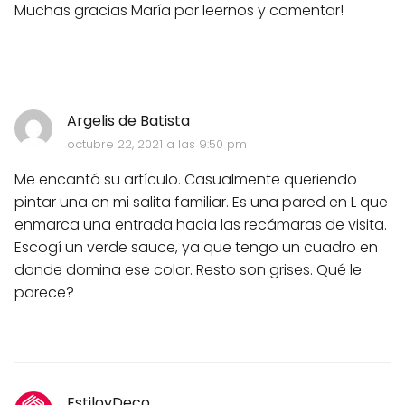
Muchas gracias María por leernos y comentar!
Argelis de Batista
octubre 22, 2021 a las 9:50 pm
Me encantó su artículo. Casualmente queriendo
pintar una en mi salita familiar. Es una pared en L que
enmarca una entrada hacia las recámaras de visita.
Escogí un verde sauce, ya que tengo un cuadro en
donde domina ese color. Resto son grises. Qué le
parece?
EstiloyDeco