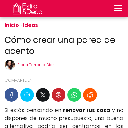
Inicio
Ideas
Cómo crear una pared de
acento
Elena Torrente Diaz
COMPARTE EN:
Si estás pensando en
renovar tus casa
y no
dispones de mucho presupuesto, una buena
alternativa podría ser centrarnos en las