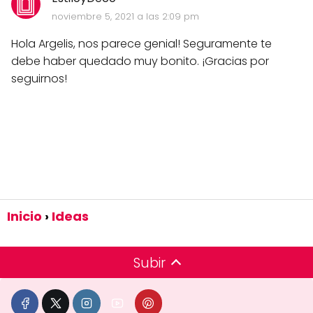
noviembre 5, 2021 a las 2:09 pm
Hola Argelis, nos parece genial! Seguramente te
debe haber quedado muy bonito. ¡Gracias por
seguirnos!
Inicio
Ideas
Subir