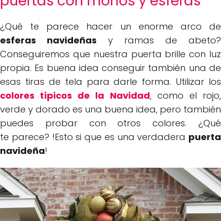
puertas con moños y esferas
¿Qué te parece hacer un enorme arco de
esferas navideñas
y ramas de abeto?
Conseguiremos que nuestra puerta brille con luz
propia. Es buena idea conseguir también una de
esas tiras de tela para darle forma. Utilizar los
colores típicos de la Navidad
, como el rojo
verde y dorado es una buena idea, pero también
puedes probar con otros colores. ¿Qué
te parece? !Esto si que es una verdadera
puerta
navideña
!