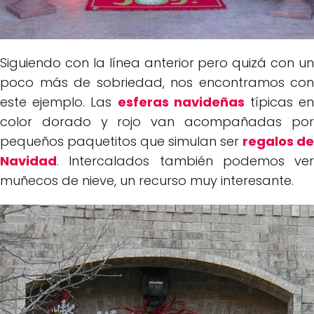
Siguiendo con la línea anterior pero quizá con un
poco más de sobriedad, nos encontramos con
este ejemplo. Las
esferas navideñas
típicas e
color dorado y rojo van acompañadas por
pequeños paquetitos que simulan ser
regalos de
Navidad
. Intercalados también podemos ver
muñecos de nieve, un recurso muy interesante.