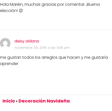
Hola Marién, muchas gracias por comentar. ¡Buena
elección! 😉
deisy aldana
noviembre 29, 2018 a las 3:08 pm
me gustan todos los arreglos que hacen y me gustaría
aprender
Inicio
Decoración Navideña