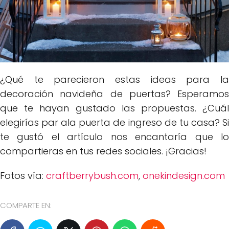
¿Qué te parecieron estas ideas para la
decoración navideña de puertas? Esperamos
que te hayan gustado las propuestas. ¿Cuál
elegirías par ala puerta de ingreso de tu casa? Si
te gustó el artículo nos encantaría que lo
compartieras en tus redes sociales. ¡Gracias!
Fotos vía:
craftberrybush.com
,
onekindesign.com
COMPARTE EN: