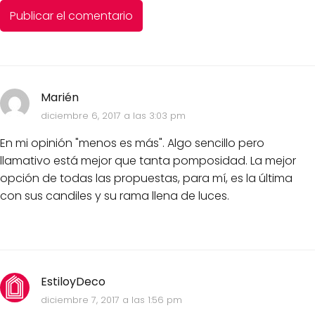
Marién
diciembre 6, 2017 a las 3:03 pm
En mi opinión "menos es más". Algo sencillo pero
llamativo está mejor que tanta pomposidad. La mejor
opción de todas las propuestas, para mí, es la última
con sus candiles y su rama llena de luces.
EstiloyDeco
diciembre 7, 2017 a las 1:56 pm