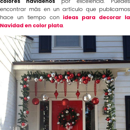
colores navideños
por excelencia. Puedes
encontrar más en un artículo que publicamos
hace un tiempo con
ideas para decorar l
Navidad en color plata
.