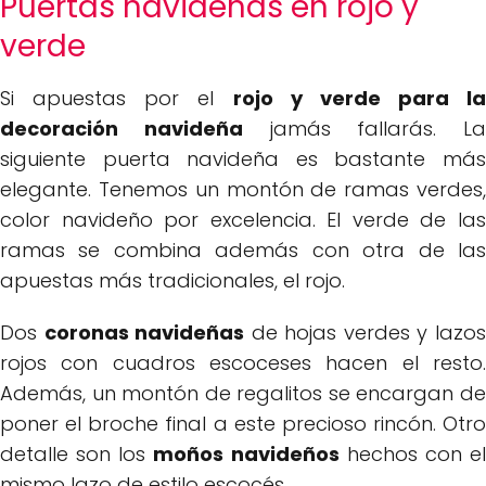
Puertas navideñas en rojo y
verde
Si apuestas por el
rojo y verde para la
decoración navideña
jamás fallarás. La
siguiente puerta navideña es bastante más
elegante. Tenemos un montón de ramas verdes,
color navideño por excelencia. El verde de las
ramas se combina además con otra de las
apuestas más tradicionales, el rojo.
Dos
coronas navideñas
de hojas verdes y lazo
rojos con cuadros escoceses hacen el resto.
Además, un montón de regalitos se encargan de
poner el broche final a este precioso rincón. Otro
detalle son los
moños navideños
hechos con e
mismo lazo de estilo escocés.