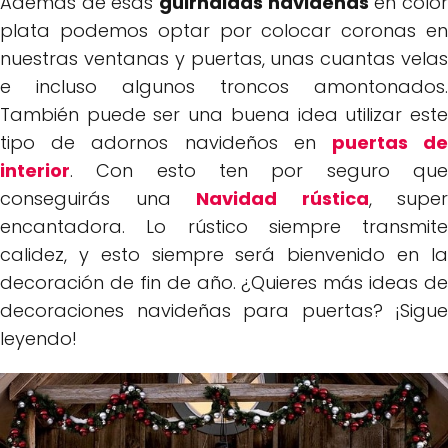
Además de esas
guirnaldas navideñas
en colo
plata podemos optar por colocar coronas en
nuestras ventanas y puertas, unas cuantas velas
e incluso algunos troncos amontonados.
También puede ser una buena idea utilizar este
tipo de adornos navideños en
puertas d
interior
. Con esto ten por seguro que
conseguirás una
Navidad rústica
, super
encantadora. Lo rústico siempre transmite
calidez, y esto siempre será bienvenido en la
decoración de fin de año. ¿Quieres más ideas de
decoraciones navideñas para puertas? ¡Sigue
leyendo!