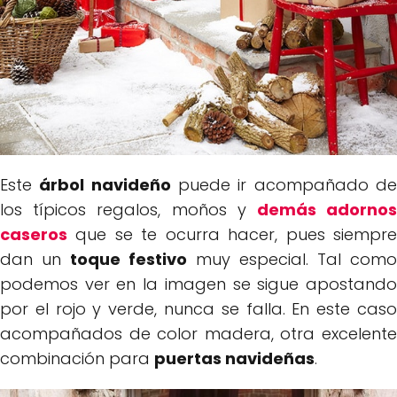
Este
árbol navideño
puede ir acompañado d
los típicos regalos, moños y
demás adorno
caseros
que se te ocurra hacer, pues siempre
dan un
toque festivo
muy especial. Tal como
podemos ver en la imagen se sigue apostando
por el rojo y verde, nunca se falla. En este caso
acompañados de color madera, otra excelente
combinación para
puertas navideñas
.