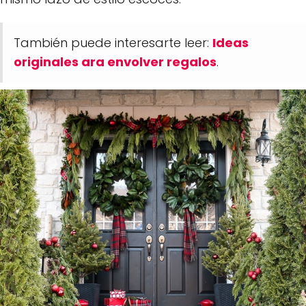
También puede interesarte leer:
Ideas
originales ara envolver regalos
.