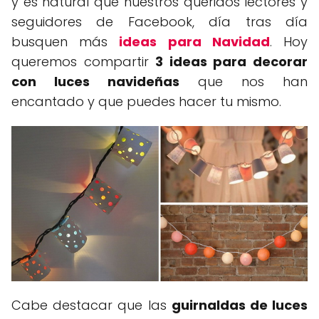
y es natural que nuestros queridos lectores y
seguidores de Facebook, día tras día
busquen más
ideas para Navidad
. Hoy
queremos compartir
3 ideas para decorar
con luces navideñas
que nos han
encantado y que puedes hacer tu mismo.
Cabe destacar que las
guirnaldas de luces