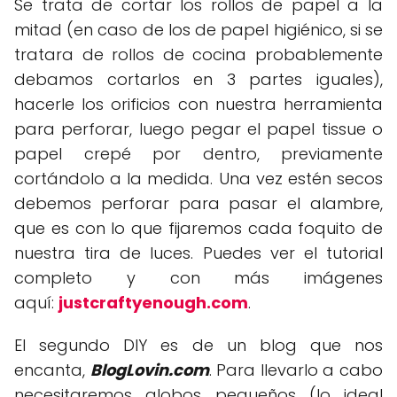
Se trata de cortar los rollos de papel a la
mitad (en caso de los de papel higiénico, si se
tratara de rollos de cocina probablemente
debamos cortarlos en 3 partes iguales),
hacerle los orificios con nuestra herramienta
para perforar, luego pegar el papel tissue o
papel crepé por dentro, previamente
cortándolo a la medida. Una vez estén secos
debemos perforar para pasar el alambre,
que es con lo que fijaremos cada foquito de
nuestra tira de luces. Puedes ver el tutorial
completo y con más imágenes
aquí:
justcraftyenough.com
.
El segundo DIY es de un blog que nos
encanta,
BlogLovin.com
. Para llevarlo a cabo
necesitaremos globos pequeños (lo ideal