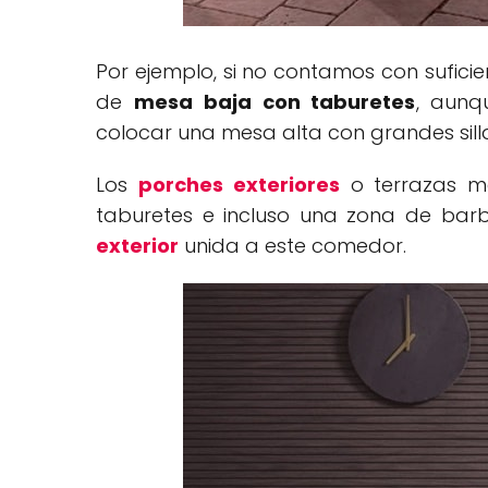
Por ejemplo, si no contamos con sufici
de
mesa baja con taburetes
, aunq
colocar una mesa alta con grandes sill
Los
porches exteriores
o terrazas m
taburetes e incluso una zona de bar
exterior
unida a este comedor.