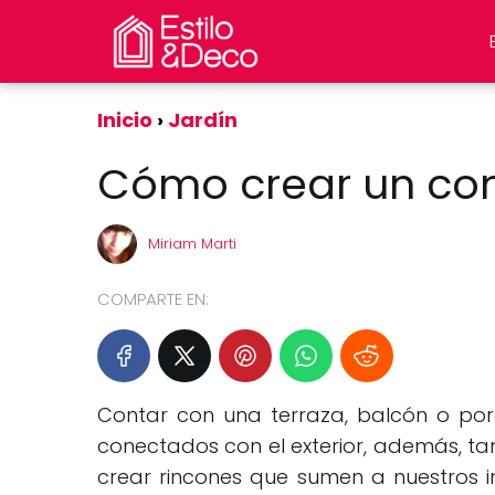
Inicio
Jardín
Cómo crear un com
Miriam Marti
COMPARTE EN:
Contar con una terraza, balcón o por
conectados con el exterior, además, t
crear rincones que sumen a nuestros i