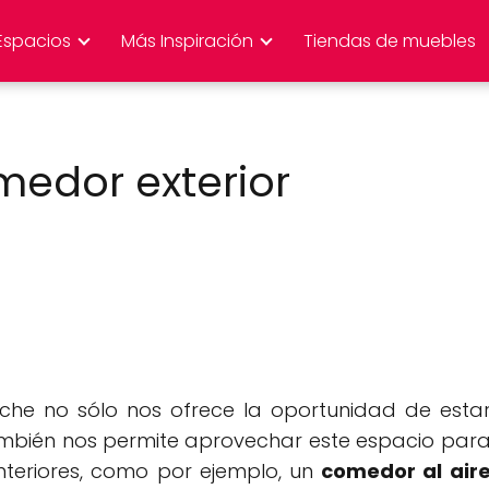
Espacios
Más Inspiración
Tiendas de muebles
edor exterior
che no sólo nos ofrece la oportunidad de esta
ambién nos permite aprovechar este espacio par
nteriores, como por ejemplo, un
comedor al air