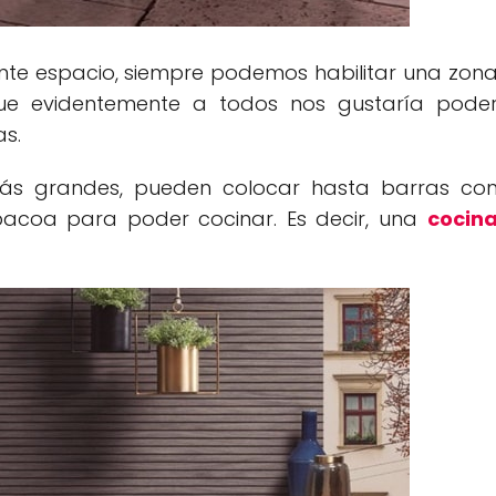
ente espacio, siempre podemos habilitar una zon
ue evidentemente a todos nos gustaría pode
as.
ás grandes, pueden colocar hasta barras co
bacoa para poder cocinar. Es decir, una
cocin