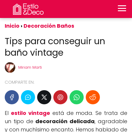
Inicio
Decoración Baños
Tips para conseguir un
baño vintage
Miriam Marti
COMPARTE EN:
El
estilo vintage
está de moda. Se trata de
un tipo de
decoración delicada
, agradable
y con muchísimo encanto. Hemos hablado de