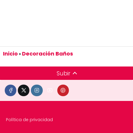
Inicio
Decoración Baños
Subir
Política de privacidad