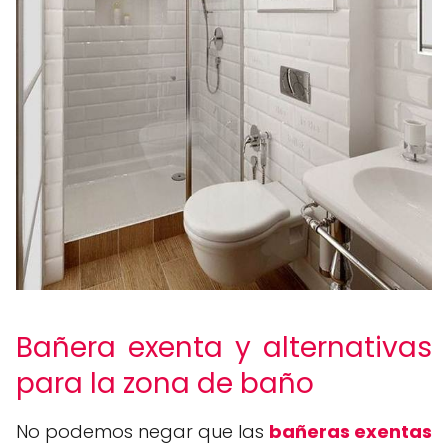
Bañera exenta y alternativas
para la zona de baño
No podemos negar que las
bañeras exentas