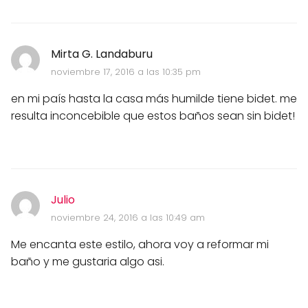
Mirta G. Landaburu
noviembre 17, 2016 a las 10:35 pm
en mi país hasta la casa más humilde tiene bidet. me
resulta inconcebible que estos baños sean sin bidet!
Julio
noviembre 24, 2016 a las 10:49 am
Me encanta este estilo, ahora voy a reformar mi
baño y me gustaria algo asi.