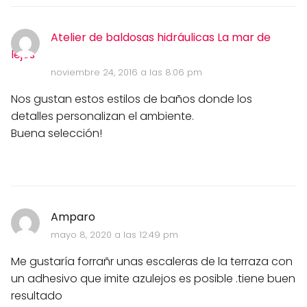
Atelier de baldosas hidráulicas La mar de
lejos
noviembre 24, 2016 a las 8:06 pm
Nos gustan estos estilos de baños donde los
detalles personalizan el ambiente.
Buena selección!
Amparo
mayo 8, 2020 a las 12:49 pm
Me gustaría forrañr unas escaleras de la terraza con
un adhesivo que imite azulejos es posible .tiene buen
resultado