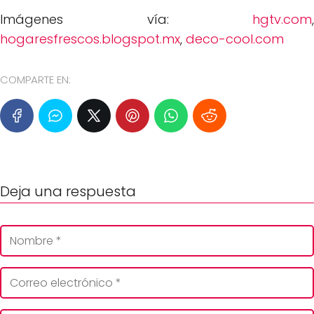
Imágenes vía:
hgtv.com
,
hogaresfrescos.blogspot.mx
,
deco-cool.com
COMPARTE EN:
Deja una respuesta