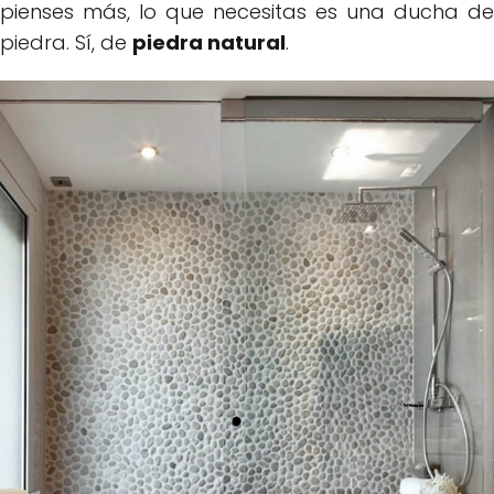
pienses más, lo que necesitas es una ducha de
piedra. Sí, de
piedra natural
.