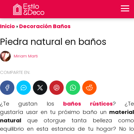
Inicio
Decoración Baños
Piedra natural en baños
Miriam Marti
COMPARTE EN:
¿Te gustan los
baños rústicos
? ¿T
gustaría usar en tu próximo baño un
material
natural
que otorgue tanta belleza como
equilibrio en esta estancia de tu hogar? No lo