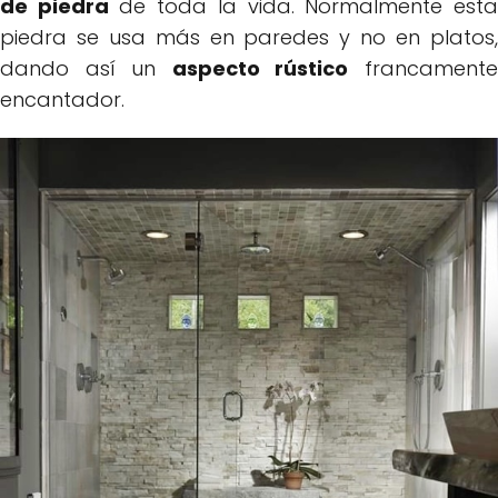
de piedra
de toda la vida. Normalmente est
piedra se usa más en paredes y no en platos,
dando así un
aspecto rústico
francament
encantador.