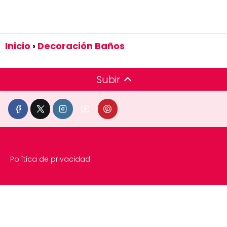
Inicio
Decoración Baños
Subir
Política de privacidad