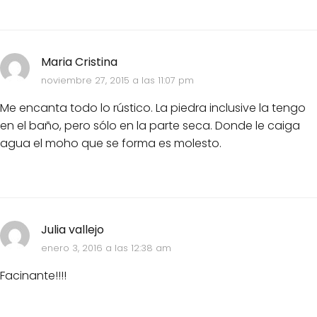
Maria Cristina
noviembre 27, 2015 a las 11:07 pm
Me encanta todo lo rústico. La piedra inclusive la tengo
en el baño, pero sólo en la parte seca. Donde le caiga
agua el moho que se forma es molesto.
Julia vallejo
enero 3, 2016 a las 12:38 am
Facinante!!!!