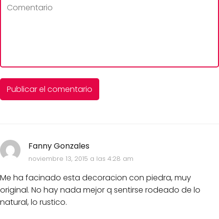
Fanny Gonzales
noviembre 13, 2015 a las 4:28 am
Me ha facinado esta decoracion con piedra, muy
original. No hay nada mejor q sentirse rodeado de lo
natural, lo rustico.