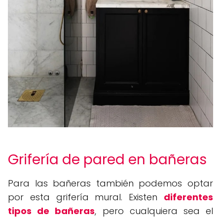
Grifería de pared en bañeras
Para las bañeras también podemos optar
por esta grifería mural. Existen
diferentes
tipos de bañeras
, pero cualquiera sea el