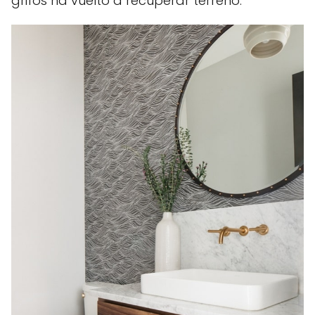
grifos ha vuelto a recuperar terreno.