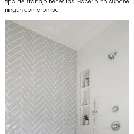
tipo de trabajo necesitas. Hacerlo no supone
ningún compromiso.