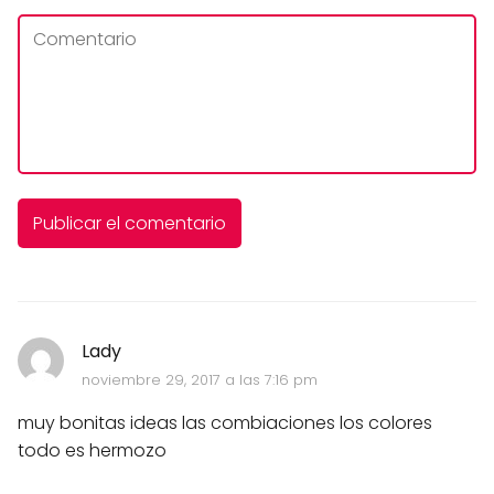
Lady
noviembre 29, 2017 a las 7:16 pm
muy bonitas ideas las combiaciones los colores
todo es hermozo