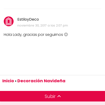
EstiloyDeco
noviembre 30, 2017 a las 2:07 pm
Hola Lady, gracias por seguirnos 🙂
Inicio
Decoración Navideña
Subir