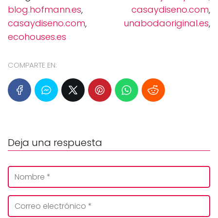
blog.hofmann.es
,
casaydiseno.com
,
casaydiseno.com
,
unabodaoriginal.es
,
ecohouses.es
COMPARTE EN:
Deja una respuesta