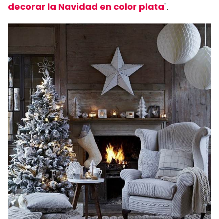
decorar la Navidad en color plata
".