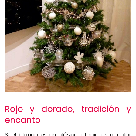
Rojo y dorado, tradición y
encanto
Si el blanco es un clásico, el rojo es el color