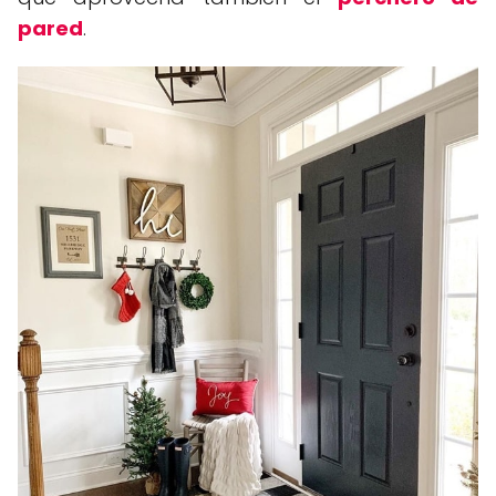
pared
.