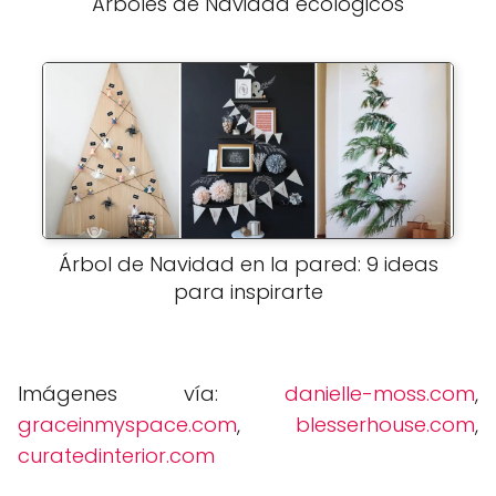
Árboles de Navidad ecológicos
Árbol de Navidad en la pared: 9 ideas
para inspirarte
Imágenes vía:
danielle-moss.com
,
graceinmyspace.com
,
blesserhouse.com
,
curatedinterior.com