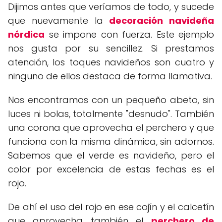
Dijimos antes que veríamos de todo, y sucede
que nuevamente la
decoración navideña
nórdica
se impone con fuerza. Este ejemplo
nos gusta por su sencillez. Si prestamos
atención, los toques navideños son cuatro y
ninguno de ellos destaca de forma llamativa.
Nos encontramos con un pequeño abeto, sin
luces ni bolas, totalmente "desnudo". También
una corona que aprovecha el perchero y que
funciona con la misma dinámica, sin adornos.
Sabemos que el verde es navideño, pero el
color por excelencia de estas fechas es el
rojo.
De ahí el uso del rojo en ese cojín y el calcetín
que aprovecha también el
perchero de