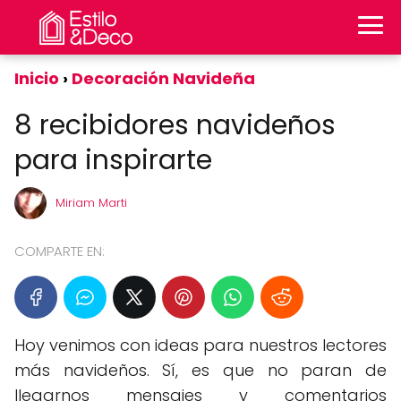
Inicio
Decoración Navideña
8 recibidores navideños
para inspirarte
Miriam Marti
COMPARTE EN:
Hoy venimos con ideas para nuestros lectores
más navideños. Sí, es que no paran de
llegarnos mensajes y comentarios