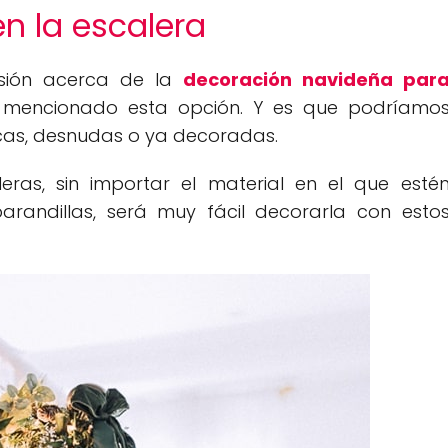
n la escalera
sión acerca de la
decoración navideña par
 mencionado esta opción. Y es que podríamo
cas, desnudas o ya decoradas.
ras, sin importar el material en el que esté
barandillas, será muy fácil decorarla con esto