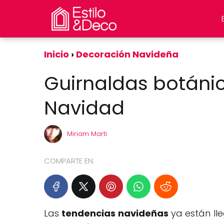
Inicio
Decoración Navideña
Guirnaldas botánic
Navidad
Miriam Marti
COMPARTE EN:
Las
tendencias navideñas
ya están ll