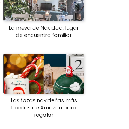
e
s
s
La mesa de Navidad, lugar
de encuentro familiar
Las tazas navideñas más
bonitas de Amazon para
regalar