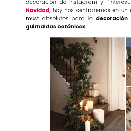
decoración de Instagram y Pinteres
Navidad
, hoy nos centraremos en un
must absolutos para la
decoración 
guirnaldas botánicas
.