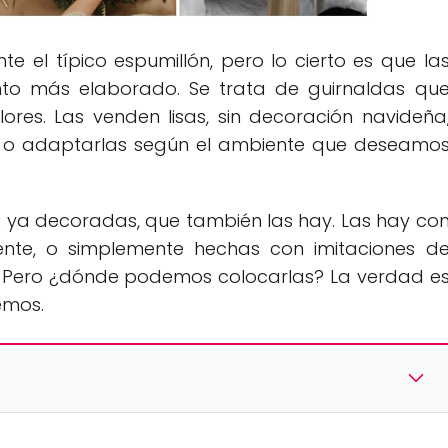
 el típico espumillón, pero lo cierto es que la
nto más elaborado. Se trata de guirnaldas qu
lores. Las venden lisas, sin decoración navideña
 o adaptarlas según el ambiente que deseamo
a decoradas, que también las hay. Las hay co
rente, o simplemente hechas con imitaciones d
 Pero ¿dónde podemos colocarlas? La verdad e
emos.