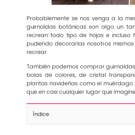
Probablemente se nos venga a la mente
guirnaldas botánicas son algo un ta
recrean todo tipo de hojas e incluso f
pudiendo decorarlas nosotros mismos
recrear.
También podemos comprar guirnaldas y
bolas de colores, de cristal transpa
plantas navideñas como el muérdago.
que en casi cualquier lugar que imagin
Índice