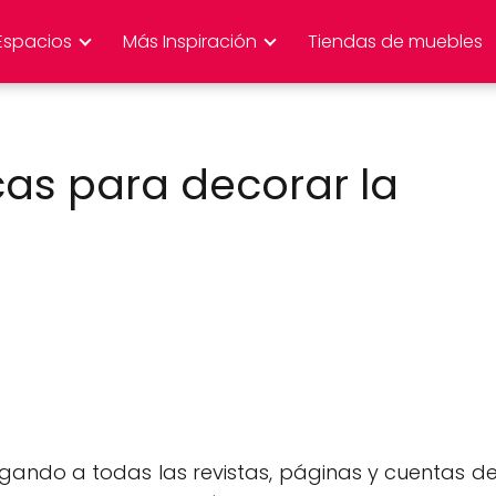
Espacios
Más Inspiración
Tiendas de muebles
as para decorar la
egando a todas las revistas, páginas y cuentas d