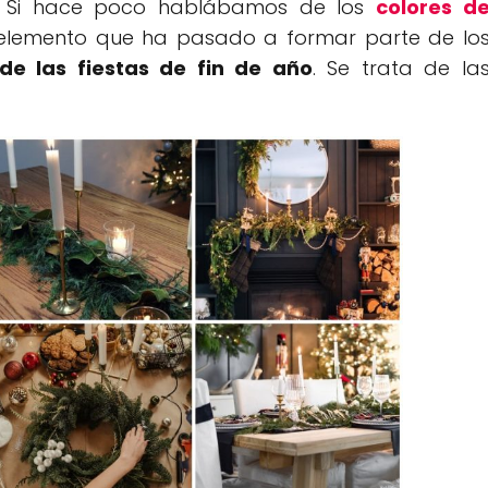
t. Si hace poco hablábamos de los
colores d
 elemento que ha pasado a formar parte de lo
de las fiestas de fin de año
. Se trata de la