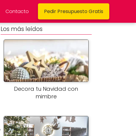
Contacto
Pedir Presupuesto Gratis
Los más leídos
Decora tu Navidad con
mimbre
e