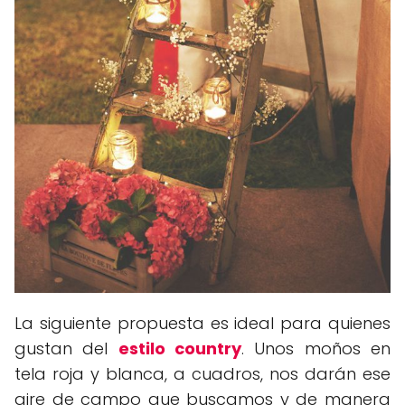
La siguiente propuesta es ideal para quienes
gustan del
estilo country
. Unos moños en
tela roja y blanca, a cuadros, nos darán ese
aire de campo que buscamos y de manera