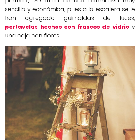
permita). Se trata de una alternativa muy
sencilla y económica, pues a la escalera se le
han agregado guirnaldas de luces,
portavelas hechos con frascos de vidrio
y
una caja con flores.