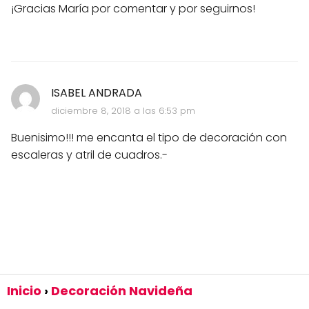
¡Gracias María por comentar y por seguirnos!
ISABEL ANDRADA
diciembre 8, 2018 a las 6:53 pm
Buenisimo!!! me encanta el tipo de decoración con
escaleras y atril de cuadros.-
Inicio
Decoración Navideña