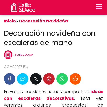
Inicio
Decoración Navideña
Decoración navideña con
escaleras de mano
EstiloyDeco
COMPARTE EN:
En varias ocasiones hemos compartido
ideas
con escaleras decorativas
. Esta vez
veremos algunas propuestas de