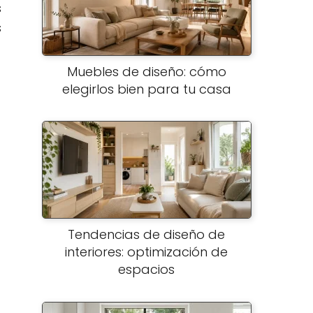
s
s
Muebles de diseño: cómo
elegirlos bien para tu casa
Tendencias de diseño de
interiores: optimización de
espacios