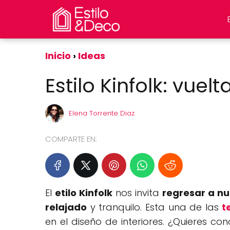
Inicio
Ideas
Estilo Kinfolk: vuel
Elena Torrente Diaz
COMPARTE EN:
El
etilo Kinfolk
nos invita
regresar a nu
relajado
y tranquilo. Esta una de las
t
en el diseño de interiores. ¿Quieres con