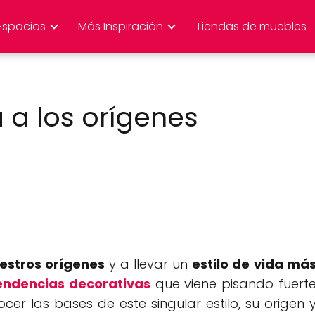
Espacios
Más Inspiración
Tiendas de muebles
ta a los orígenes
estros orígenes
y a llevar un
estilo de vida má
endencias decorativas
que viene pisando fuert
ocer las bases de este singular estilo, su origen 