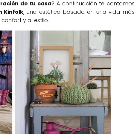
ración de tu casa
? A continuación te contamo
 Kinfolk
, una estética basada en una vida má
confort y al estilo.