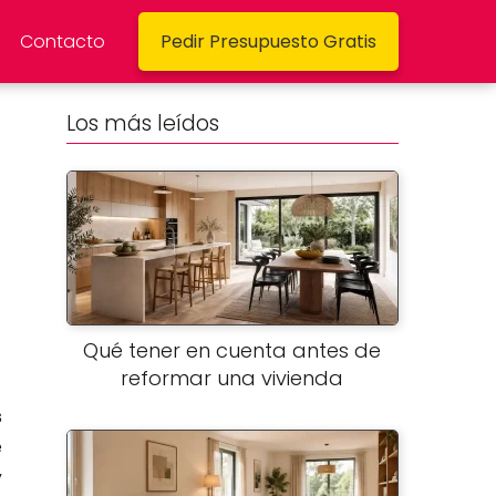
Contacto
Pedir Presupuesto Gratis
Los más leídos
Qué tener en cuenta antes de
reformar una vivienda
s
e
y