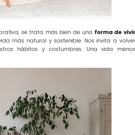
rativa, se trata más bien de una
forma de vivi
ida más natural y sostenible. Nos invita a volve
estros hábitos y costumbres. Una vida meno