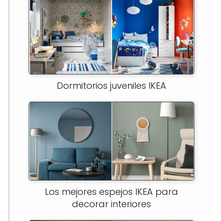
Dormitorios juveniles IKEA
Los mejores espejos IKEA para
decorar interiores