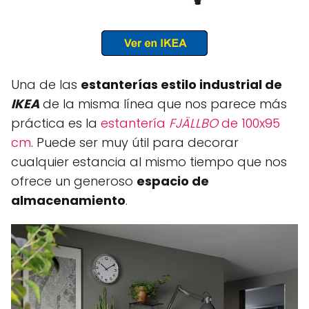
Una de las
estanterías estilo industrial de
IKEA
de la misma línea que nos parece más
práctica es la
estantería
FJÄLLBO
de 100x95
cm
. Puede ser muy útil para decorar
cualquier estancia al mismo tiempo que nos
ofrece un generoso
espacio de
almacenamiento
.