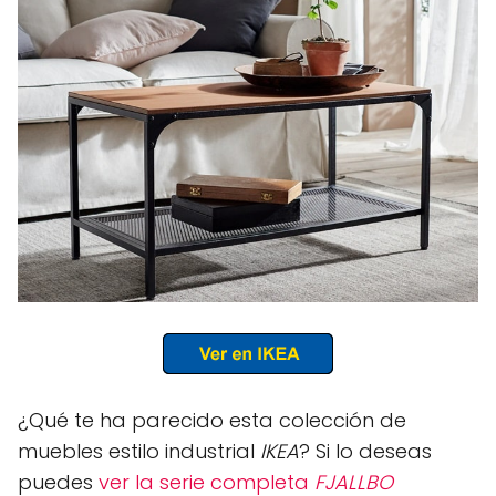
¿Qué te ha parecido esta colección de
muebles estilo industrial
IKEA
? Si lo deseas
puedes
ver la serie completa
FJALLBO