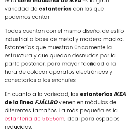
esta
serie industrial de
IKEA
es la gran
variedad de
estanterías
con las que
podemos contar.
Todas cuentan con el mismo diseño, de estilo
industrial a base de metal y madera maciza.
Estanterías que muestran únicamente la
estructura y que quedan desnudas por la
parte posterior, para mayor facilidad a la
hora de colocar aparatos electrónicos y
conectarlos a los enchufes.
En cuanto a la variedad, las
estanterías
IKEA
de la línea
FJÄLLBO
vienen en módulos de
diferentes tamaños. La más pequeña es la
estantería de 51x95cm
, ideal para espacios
reducidos.