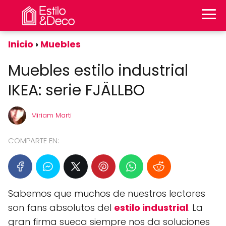
Inicio
Muebles
Muebles estilo industrial
IKEA: serie FJÄLLBO
Miriam Marti
COMPARTE EN:
Sabemos que muchos de nuestros lectores
son fans absolutos del
estilo industrial
. La
gran firma sueca siempre nos da soluciones