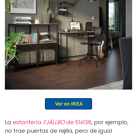
La
estantería
FJÄLLBO
de 51x136
, por ejemplo,
no trae puertas de rejilla, pero de igual