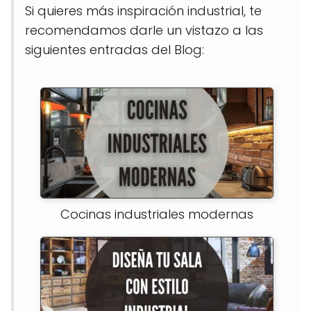
Si quieres más inspiración industrial, te
recomendamos darle un vistazo a las
siguientes entradas del Blog:
Cocinas industriales modernas