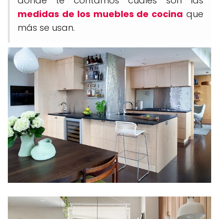
donde te contamos cuáles son las
medidas de los muebles de cocina
que
más se usan.