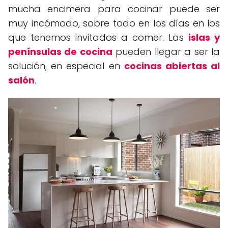
mucha encimera para cocinar puede ser
muy incómodo, sobre todo en los días en los
que tenemos invitados a comer. Las
islas y
penínsulas de cocina
pueden llegar a ser la
solución, en especial en
cocinas abiertas al
salón
.