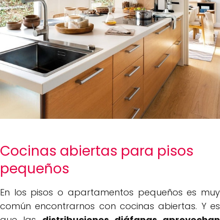
Cocinas abiertas para pisos
pequeños
En los pisos o apartamentos pequeños es muy
común encontrarnos con cocinas abiertas. Y es
que las
distribuciones diáfanas aprovechan