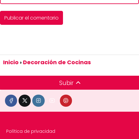
Inicio
Decoración de Cocinas
Subir
Política de privacidad