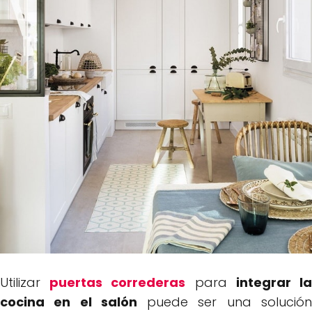
Utilizar
puertas correderas
para
integrar l
cocina en el salón
puede ser una solució