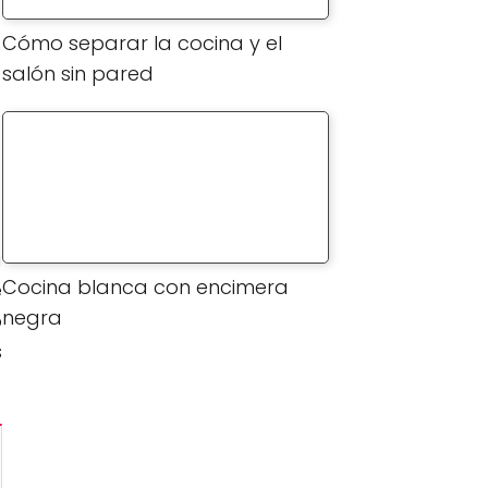
Cómo separar la cocina y el
salón sin pared
a
Cocina blanca con encimera
e
negra
o
s