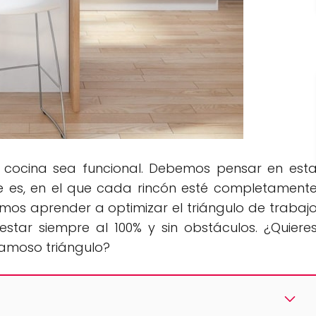
cocina sea funcional. Debemos pensar en est
e es, en el que cada rincón esté completament
mos aprender a optimizar el triángulo de trabaj
estar siempre al 100% y sin obstáculos. ¿Quiere
famoso triángulo?