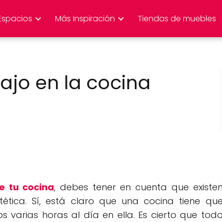
Espacios
Más Inspiración
Tiendas de muebles
bajo en la cocina
e tu cocina
, debes tener en cuenta que existe
tica. Sí, está claro que una cocina tiene qu
varias horas al día en ella. Es cierto que tod