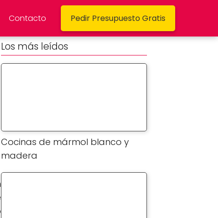
Contacto
Pedir Presupuesto Gratis
Los más leídos
Cocinas de mármol blanco y
madera
n
e
o