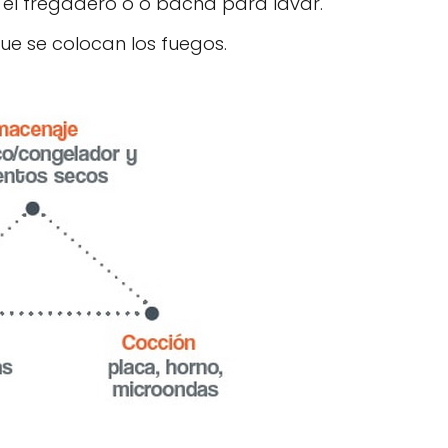
 el fregadero o o bacha para lavar.
ue se colocan los fuegos.