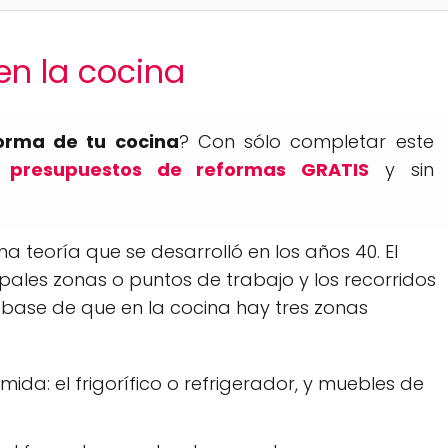
 en la cocina
forma de tu cocina
? Con sólo completar este
o
presupuestos de reformas GRATIS
y sin
na teoría que se desarrolló en los años 40. El
ipales zonas o puntos de trabajo y los recorridos
a base de que en la cocina hay tres zonas
a: el frigorífico o refrigerador, y muebles de