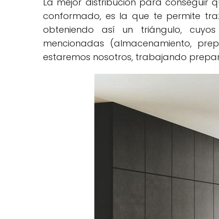
La mejor distribución para conseguir q
conformado, es la que te permite traz
obteniendo así un triángulo, cuyos
mencionadas (almacenamiento, prepar
estaremos nosotros, trabajando prepar