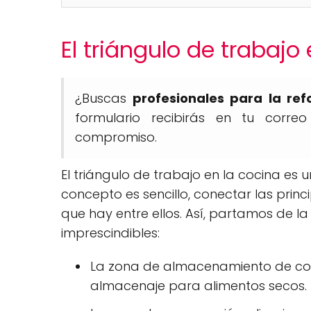
El triángulo de trabajo
¿Buscas
profesionales para la re
formulario recibirás en tu corre
compromiso.
El triángulo de trabajo en la cocina es u
concepto es sencillo, conectar las princ
que hay entre ellos. Así, partamos de l
imprescindibles:
La zona de almacenamiento de comid
almacenaje para alimentos secos.