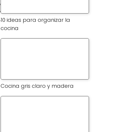
o
y
10 ideas para organizar la
e
cocina
Cocina gris claro y madera