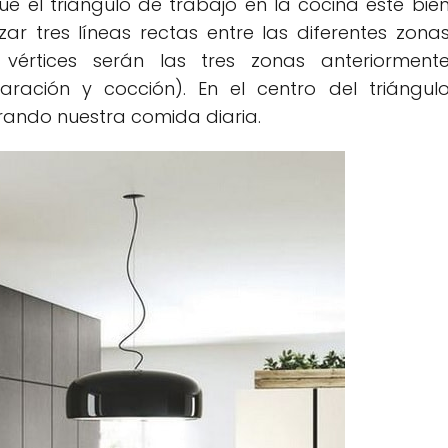
ue el triángulo de trabajo en la cocina esté bie
ar tres líneas rectas entre las diferentes zona
 vértices serán las tres zonas anteriorment
ación y cocción). En el centro del triángul
ando nuestra comida diaria.