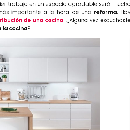
lquier trabajo en un espacio agradable será much
o más importante a la hora de una
reforma
. Ha
tribución de una cocina
. ¿Alguna vez escuchast
n la cocina
?