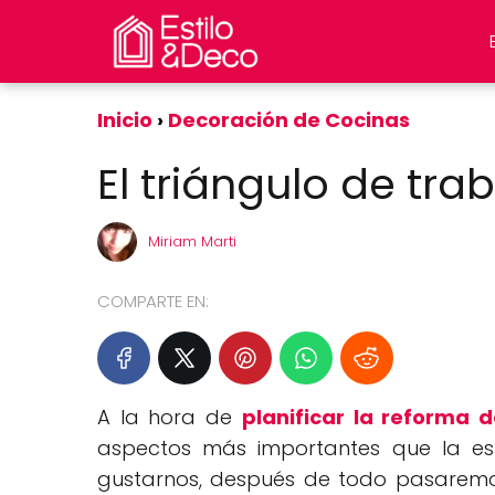
Inicio
Decoración de Cocinas
El triángulo de tra
Miriam Marti
COMPARTE EN:
A la hora de
planificar la reforma d
aspectos más importantes que la esté
gustarnos, después de todo pasaremos 