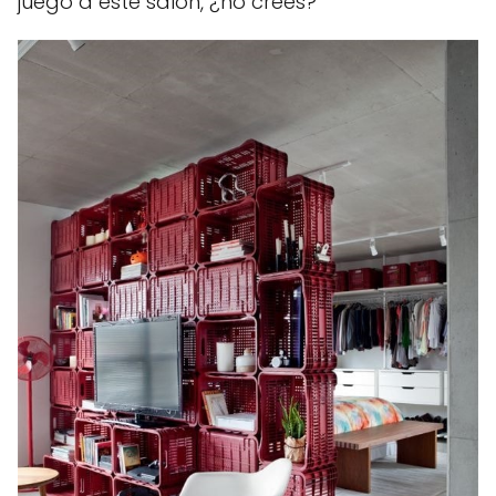
juego a este salón, ¿no crees?