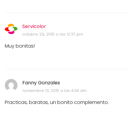
Servicolor
octubre 29, 2015 a las 12:37 pm
Muy bonitas!
Fanny Gonzales
noviembre 13, 2015 a las 4:34 am
Practicas, baratas, un bonito complemento.