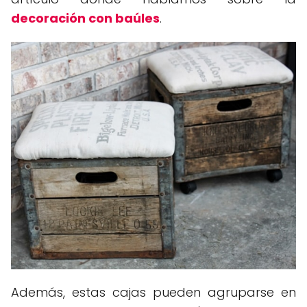
decoración con baúles
.
Además, estas cajas pueden agruparse en