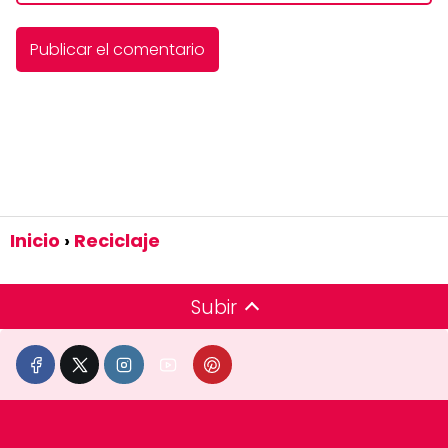
Inicio
Reciclaje
Subir