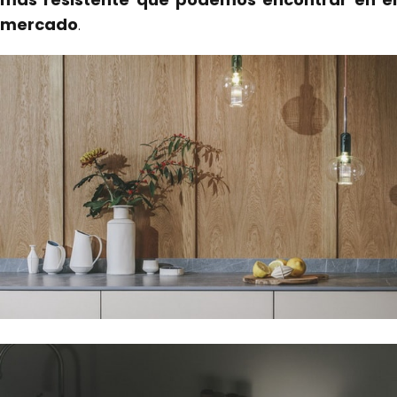
mercado
.