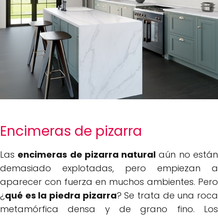
Encimeras de pizarra
Las
encimeras de pizarra natural
aún no está
demasiado explotadas, pero empiezan a
aparecer con fuerza en muchos ambientes. Pero
¿
qué es la piedra pizarra
? Se trata de una roc
metamórfica densa y de grano fino. Los