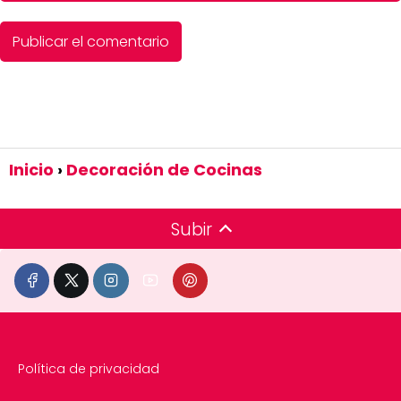
Inicio
Decoración de Cocinas
Subir
Política de privacidad