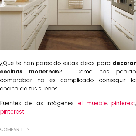
¿Qué te han parecido estas ideas para
decorar
cocinas modernas
? Como has podid
comprobar no es complicado conseguir la
cocina de tus sueños.
Fuentes de las imágenes:
el mueble
,
pinterest
,
pinterest
COMPARTE EN: