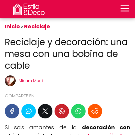
Inicio
Reciclaje
Reciclaje y decoración: una
mesa con una bobina de
cable
Miriam Marti
COMPARTE EN:
Si sois amantes de la
decoración con