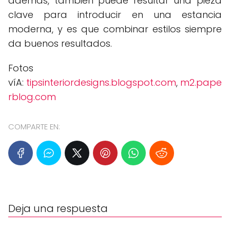
además, también puede resultar una pieza
clave para introducir en una estancia
moderna, y es que combinar estilos siempre
da buenos resultados.
Fotos
víA:
tipsinteriordesigns.blogspot.com
,
m2.pape
rblog.com
COMPARTE EN:
Deja una respuesta