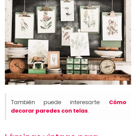
También puede interesarte:
Cómo
decorar paredes con telas
.