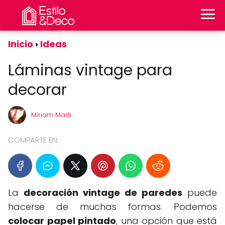
Inicio
Ideas
Láminas vintage para
decorar
Miriam Marti
COMPARTE EN:
La
decoración vintage de paredes
puede
hacerse de muchas formas. Podemos
colocar papel pintado
, una opción que está