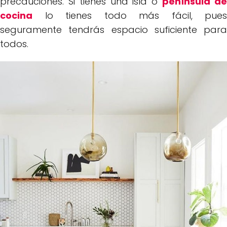
precauciones. Si tienes una isla o
península d
cocina
lo tienes todo más fácil, pues
seguramente tendrás espacio suficiente para
todos.