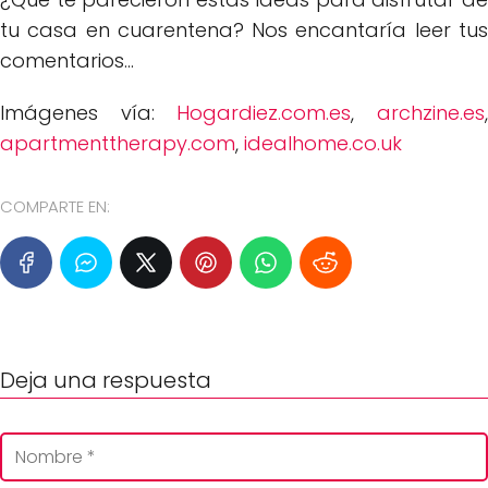
tu casa en cuarentena? Nos encantaría leer tus
comentarios...
Imágenes vía:
Hogardiez.com.es
,
archzine.es
apartmenttherapy.com
,
idealhome.co.uk
COMPARTE EN:
Deja una respuesta