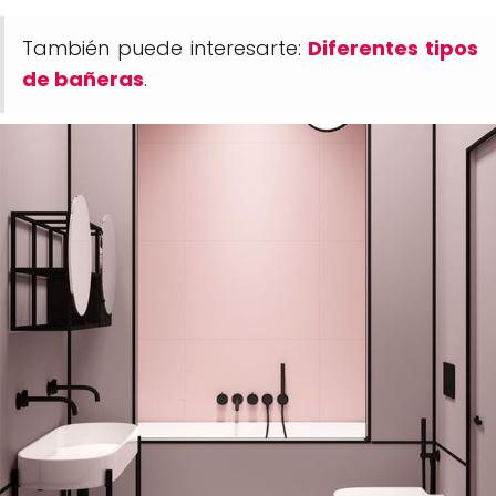
También puede interesarte:
Diferentes tipos
de bañeras
.