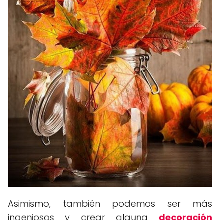
Asimismo, también podemos ser más
ingeniosos y crear alguna
decoración