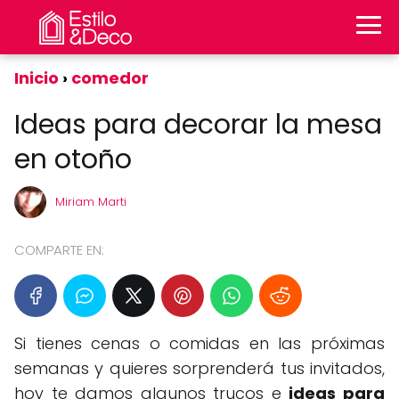
Inicio
comedor
Ideas para decorar la mesa
en otoño
Miriam Marti
COMPARTE EN:
Si tienes cenas o comidas en las próximas
semanas y quieres sorprenderá tus invitados,
hoy te damos algunos trucos e
ideas para