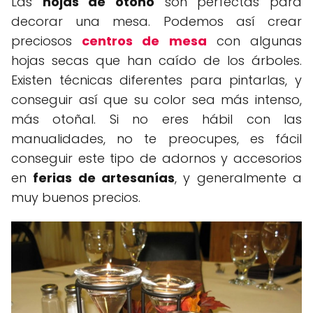
Las
hojas de otoño
son perfectas para
decorar una mesa. Podemos así crear
preciosos
centros de mesa
con algunas
hojas secas que han caído de los árboles.
Existen técnicas diferentes para pintarlas, y
conseguir así que su color sea más intenso,
más otoñal. Si no eres hábil con las
manualidades, no te preocupes, es fácil
conseguir este tipo de adornos y accesorios
en
ferias de artesanías
, y generalmente a
muy buenos precios.