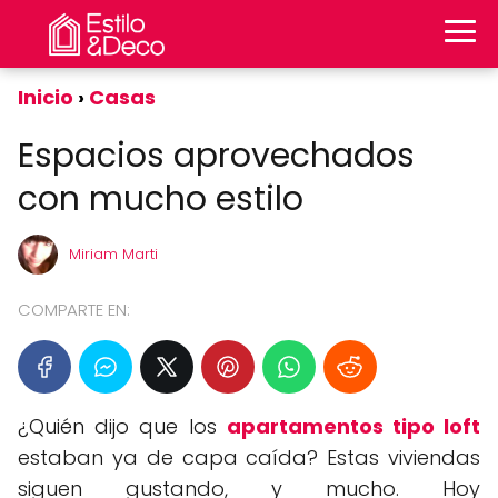
Inicio
Casas
Espacios aprovechados
con mucho estilo
Miriam Marti
COMPARTE EN:
¿Quién dijo que los
apartamentos tipo loft
estaban ya de capa caída? Estas viviendas
siguen gustando, y mucho. Hoy