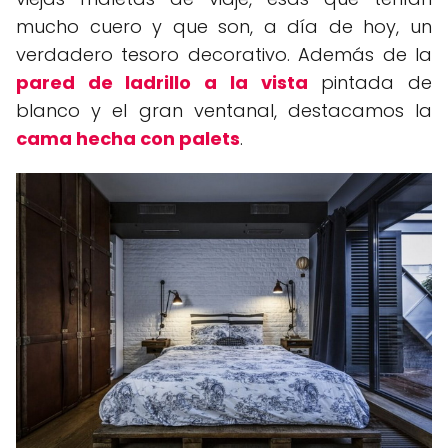
mucho cuero y que son, a día de hoy, un
verdadero tesoro decorativo. Además de la
pared de ladrillo a la vista
pintada de
blanco y el gran ventanal, destacamos la
cama hecha con palets
.