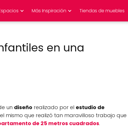
Espacios
Más Inspiración
Tiendas de muebles
nfantiles en una
 de un
diseño
realizado por el
estudio de
, el mismo que realizó tan maravilloso trabajo que
artamento de 25 metros cuadrados
.