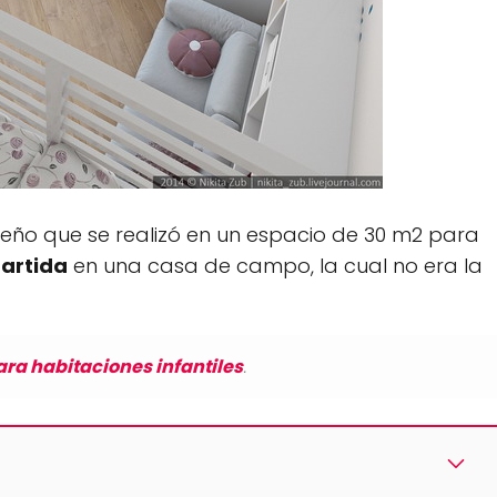
seño que se realizó en un espacio de 30 m2 para
partida
en una casa de campo, la cual no era la
ara habitaciones infantiles
.