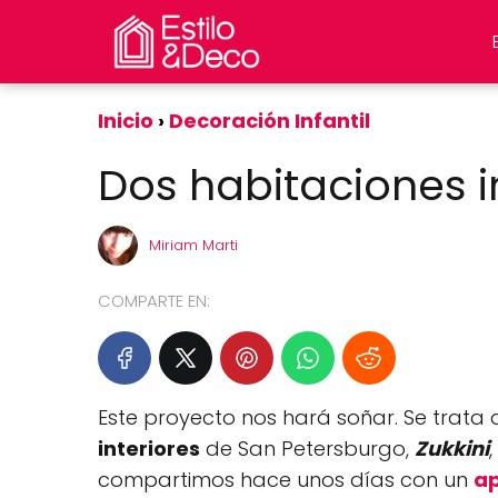
Inicio
Decoración Infantil
Dos habitaciones i
Miriam Marti
COMPARTE EN:
Este proyecto nos hará soñar. Se trata
interiores
de San Petersburgo,
Zukkini
compartimos hace unos días con un
ap