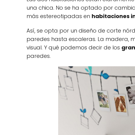
una chica. No se ha optado por cambiar
más estereotipadas en
habitaciones in
Así, se opta por un diseño de corte nór
paredes hasta escaleras. La madera, m
visual. Y qué podemos decir de los
gran
paredes.