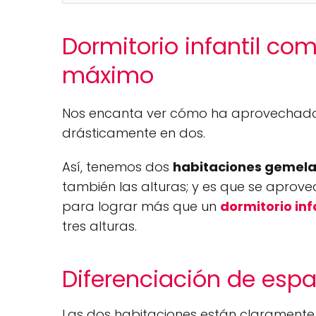
Dormitorio infantil co
máximo
Nos encanta ver cómo ha aprovechado e
drásticamente en dos.
Así, tenemos dos
habitaciones gemel
también las alturas; y es que se aprove
para lograr más que un
dormitorio infa
tres alturas.
Diferenciación de espa
Las dos habitaciones están claramente 