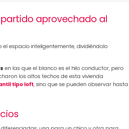
mpartido aprovechado al
l espacio inteligentemente, dividiéndolo
as
en las que el blanco es el hilo conductor, pero
charon los altos techos de esta vivienda
ntil tipo loft
, sino que se pueden observar hasta
cios
diferenciadas, una para un chico y otra para