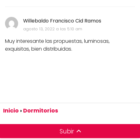
Willebaldo Francisco Cid Ramos
agosto 13, 2022 a las 5:10 am
Muy interesante las propuestas, luminosas,
exquisitas, bien distribuidas.
Inicio
Dormitorios
Subir