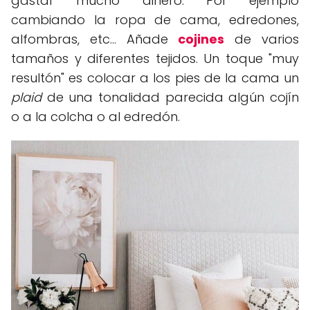
gastar mucho dinero. Por ejemplo
cambiando la ropa de cama, edredones,
alfombras, etc... Añade
cojines
de varios
tamaños y diferentes tejidos. Un toque "muy
resultón" es colocar a los pies de la cama un
plaid
de una tonalidad parecida algún cojín
o a la colcha o al edredón.