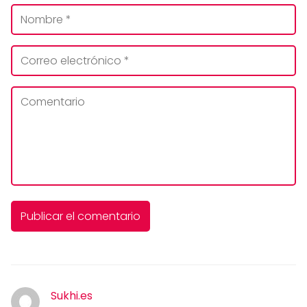
Sukhi.es