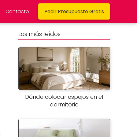
Contacto
Pedir Presupuesto Gratis
Los más leídos
Dónde colocar espejos en el
dormitorio
á
a
n