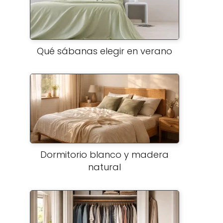
Qué sábanas elegir en verano
Dormitorio blanco y madera
natural