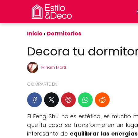
Inicio
Dormitorios
Decora tu dormitor
Miriam Marti
COMPARTE EN:
El Feng Shui no es estética, es mucho 
que tu casa se transforme en un luga
interesante de
equilibrar las energías