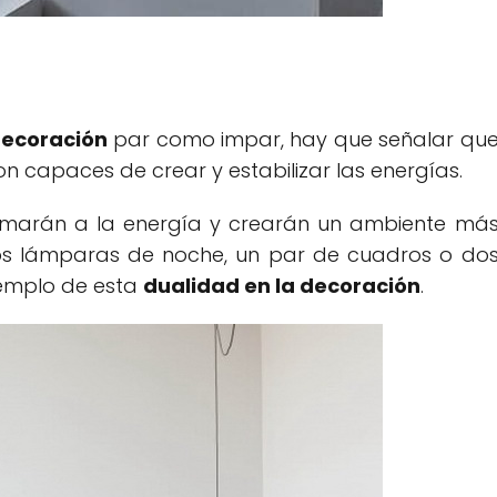
ecoración
par como impar, hay que señalar qu
on capaces de crear y estabilizar las energías.
lamarán a la energía y crearán un ambiente má
Dos lámparas de noche, un par de cuadros o do
jemplo de esta
dualidad en la decoración
.