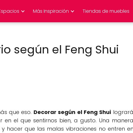
Espacios
Más Inspiración
Tiendas de muebles
io según el Feng Shui
más que eso.
Decorar según el Feng Shui
lograr
r en el que sentirnos bien, a gusto. Una maner
y hacer que las malas vibraciones no entren e