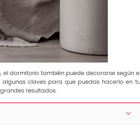
o, el dormitorio también puede decorarse según e
os algunas claves para que puedas hacerlo en t
 grandes resultados.