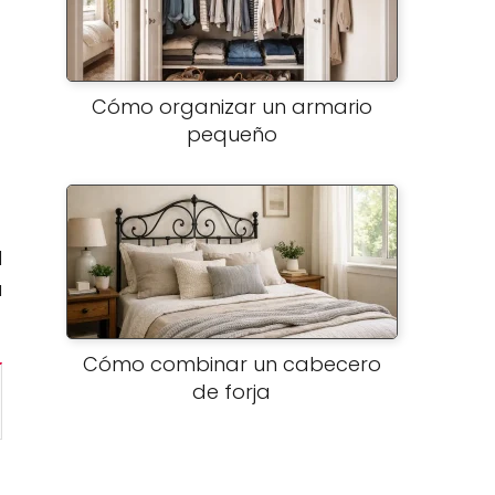
Cómo organizar un armario
pequeño
l
u
Cómo combinar un cabecero
de forja