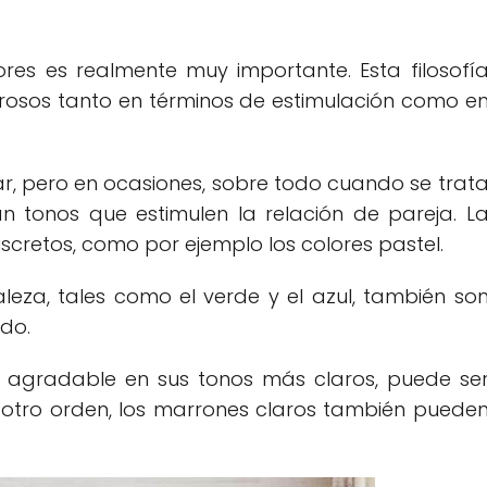
ores es realmente muy importante. Esta filosofí
rosos tanto en términos de estimulación como e
ar, pero en ocasiones, sobre todo cuando se trat
an tonos que estimulen la relación de pareja. L
iscretos, como por ejemplo los colores pastel.
leza, tales como el verde y el azul, también so
do.
 agradable en sus tonos más claros, puede se
 otro orden, los marrones claros también puede