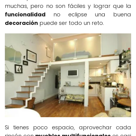
muchas, pero no son fáciles y lograr que la
funcionalidad
no eclipse una buena
decoración
puede ser todo un reto.
Si tienes poco espacio, aprovechar cada
rincón con
muebles multifuncionales
es casi