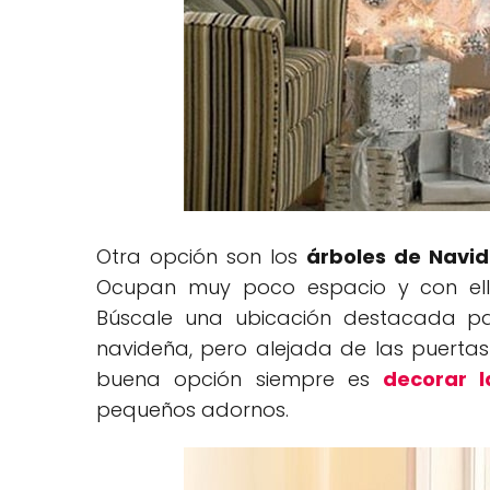
Otra opción son los
árboles de Navid
Ocupan muy poco espacio y con ello
Búscale una ubicación destacada pa
navideña, pero alejada de las puerta
buena opción siempre es
decorar 
pequeños adornos.