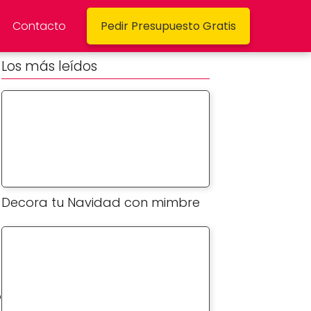
Contacto
Pedir Presupuesto Gratis
Los más leídos
Decora tu Navidad con mimbre
o