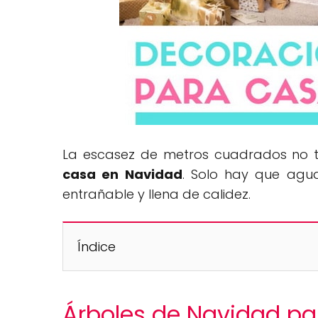
La escasez de metros cuadrados no 
casa en Navidad
. Solo hay que agu
entrañable y llena de calidez.
Índice
Árboles de Navidad p