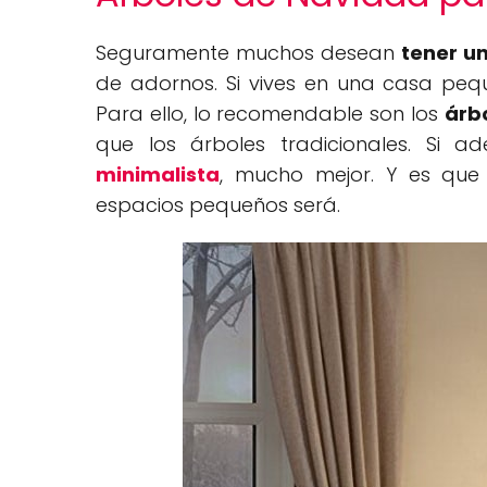
Seguramente muchos desean
tener u
de adornos. Si vives en una casa pequ
Para ello, lo recomendable son los
árbo
que los árboles tradicionales. Si
minimalista
, mucho mejor. Y es qu
espacios pequeños será.