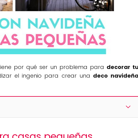
tiene por qué ser un problema para
decorar t
dizar el ingenio para crear una
deco navideñ
ara casas pequeñas