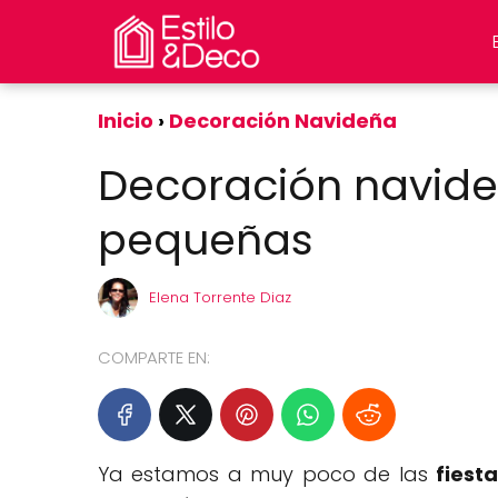
Inicio
Decoración Navideña
Decoración navid
pequeñas
Elena Torrente Diaz
COMPARTE EN:
Ya estamos a muy poco de las
fiest