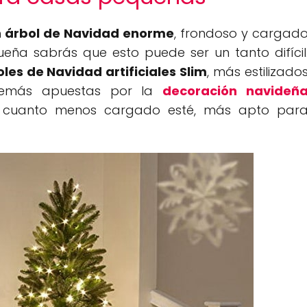
n árbol de Navidad enorme
, frondoso y cargad
eña sabrás que esto puede ser un tanto difícil
les de Navidad artificiales Slim
, más estilizado
 además apuestas por la
decoración navideñ
e cuanto menos cargado esté, más apto par