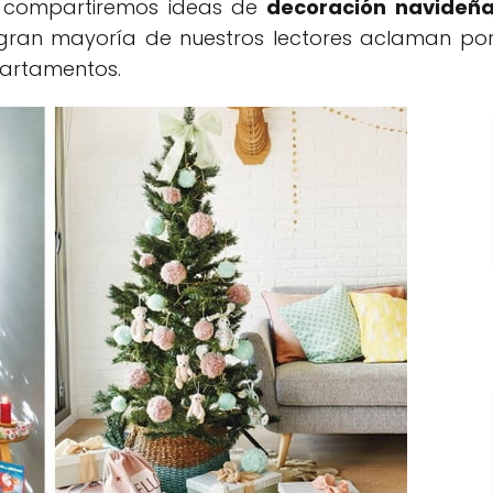
oy compartiremos ideas de
decoración navideñ
 gran mayoría de nuestros lectores aclaman po
partamentos.