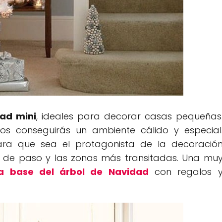
ad mini
, ideales para decorar casas pequeñas
s conseguirás un ambiente cálido y especial
ra que sea el protagonista de la decoració
s de paso y las zonas más transitadas. Una mu
la base del árbol de Navidad
con regalos 