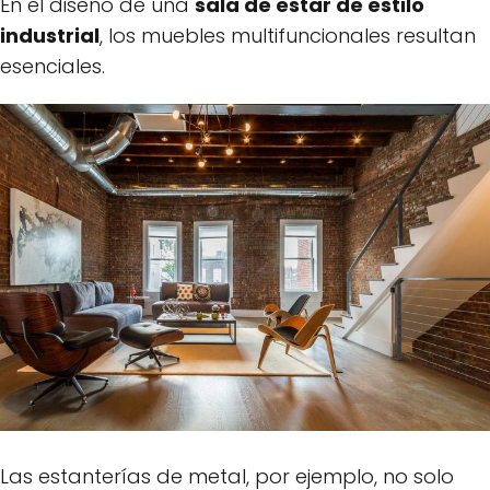
En el diseño de una
sala de estar de estilo
industrial
, los muebles multifuncionales resultan
esenciales.
Las estanterías de metal, por ejemplo, no solo