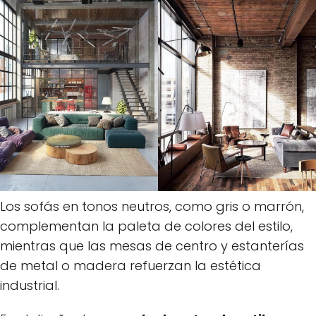
Los sofás en tonos neutros, como gris o marrón,
complementan la paleta de colores del estilo,
mientras que las mesas de centro y estanterías
de metal o madera refuerzan la estética
industrial.