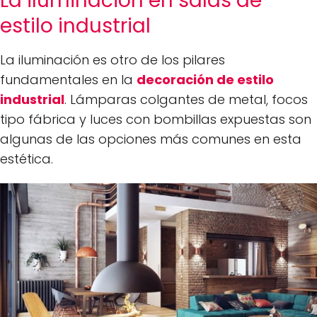
La iluminación en salas de
estilo industrial
La iluminación es otro de los pilares
fundamentales en la
decoración de estilo
industrial
. Lámparas colgantes de metal, focos
tipo fábrica y luces con bombillas expuestas son
algunas de las opciones más comunes en esta
estética.