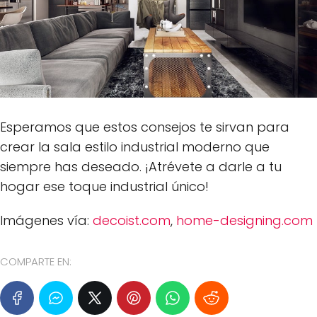
Esperamos que estos consejos te sirvan para
crear la sala estilo industrial moderno que
siempre has deseado. ¡Atrévete a darle a tu
hogar ese toque industrial único!
Imágenes vía:
decoist.com
,
home-designing.com
COMPARTE EN: