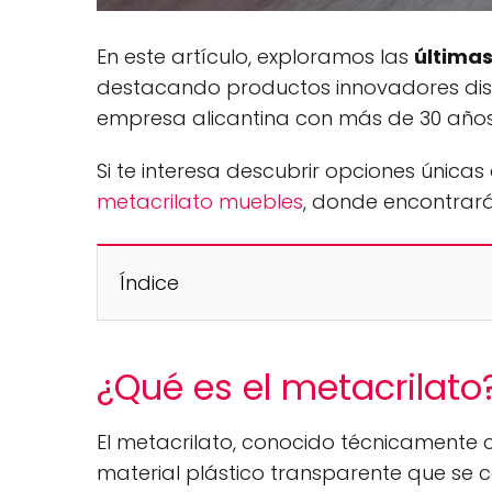
En este artículo, exploramos las
última
destacando productos innovadores di
empresa alicantina con más de 30 años 
Si te interesa descubrir opciones únicas 
metacrilato muebles
, donde encontrar
Índice
¿Qué es el metacrilato
El metacrilato, conocido técnicament
material plástico transparente que se ca