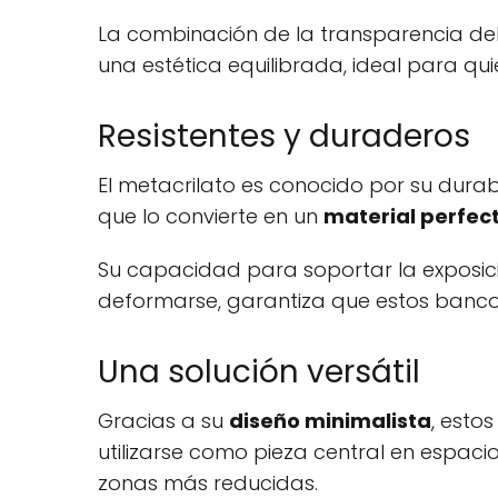
La combinación de la transparencia del
una estética equilibrada, ideal para q
Resistentes y duraderos
El metacrilato es conocido por su durabi
que lo convierte en un
material perfec
Su capacidad para soportar la exposición
deformarse, garantiza que estos bancos
Una solución versátil
Gracias a su
diseño minimalista
, esto
utilizarse como pieza central en espa
zonas más reducidas.