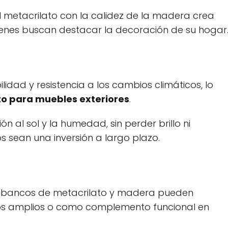
 metacrilato con la calidez de la madera crea
uienes buscan destacar la decoración de su hogar
lidad y resistencia a los cambios climáticos, lo
to para muebles exteriores
.
 al sol y la humedad, sin perder brillo ni
 sean una inversión a largo plazo.
s bancos de metacrilato y madera pueden
cios amplios o como complemento funcional en