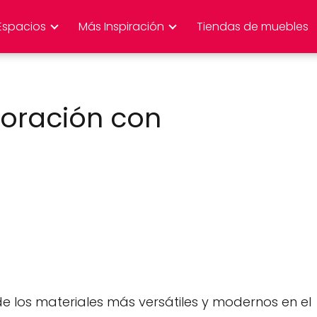
Espacios
Más Inspiración
Tiendas de muebles
oración con
de los materiales más versátiles y modernos en el