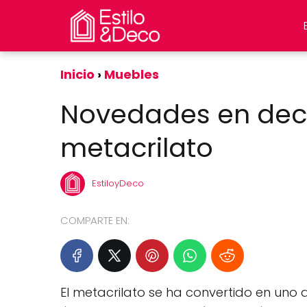
Inicio
Muebles
Novedades en dec
metacrilato
EstiloyDeco
COMPARTE EN:
El metacrilato se ha convertido en uno 