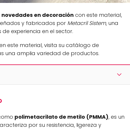
s novedades en decoración
con este material,
señados y fabricados por
Metacril Sistem
, una
de experiencia en el sector.
en este material, visita su catálogo de
ás una amplia variedad de productos.
?
e como
polimetacrilato de metilo (PMMA)
, es un
racteriza por su resistencia, ligereza y