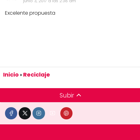
junio 3, 2017 a las 2:38 am
Excelente propuesta
Inicio
Reciclaje
Subir