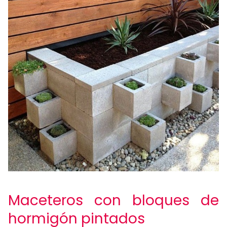
Maceteros con bloques de
hormigón pintados