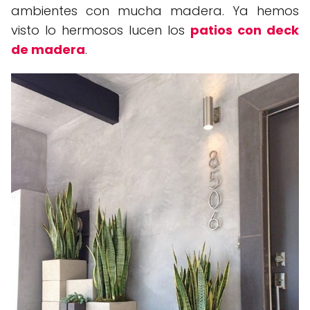
ambientes con mucha madera. Ya hemos
visto lo hermosos lucen los
patios con deck
de madera
.