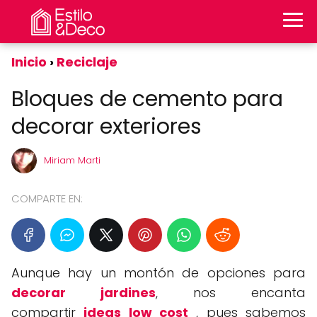
Inicio
Reciclaje
Bloques de cemento para
decorar exteriores
Miriam Marti
COMPARTE EN:
Aunque hay un montón de opciones para
decorar jardines
, nos encanta
compartir
ideas low cost
, pues sabemos