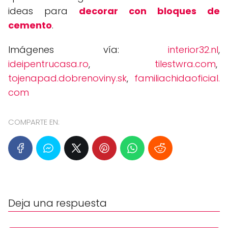
ideas para
decorar con bloques de
cemento
.
Imágenes vía:
interior32.nl
,
ideipentrucasa.ro
,
tilestwra.com
,
tojenapad.dobrenoviny.sk
,
familiachidaoficial.
com
COMPARTE EN:
Deja una respuesta