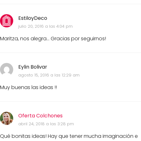
EstiloyDeco
julio 20, 2016 a las 4:04 pm
Maritza, nos alegra... Gracias por seguirnos!
Eylin Bolivar
agosto 15, 2016 a las 12:29 am
Muy buenas las ideas !!
Oferta Colchones
abril 24, 2018 a las 3:28 pm
Qué bonitas ideas! Hay que tener mucha imaginación e