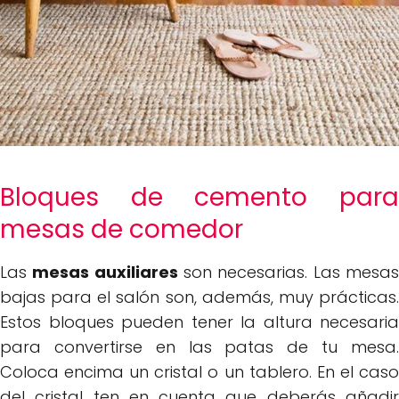
Bloques de cemento para
mesas de comedor
Las
mesas auxiliares
son necesarias. Las mesa
bajas para el salón son, además, muy prácticas.
Estos bloques pueden tener la altura necesaria
para convertirse en las patas de tu mesa.
Coloca encima un cristal o un tablero. En el caso
del cristal ten en cuenta que deberás añadir