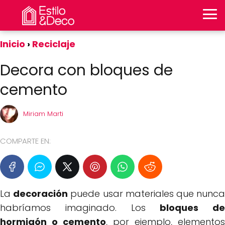
Inicio
Reciclaje
Decora con bloques de
cemento
Miriam Marti
COMPARTE EN:
La
decoración
puede usar materiales que nunc
habríamos imaginado. Los
bloques de
hormigón o cemento
, por ejemplo, elementos