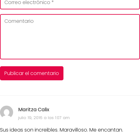
Maritza Calix
julio 19, 2016 a las 1:07 am
Sus ideas son increibles. Maravilloso. Me encantan.