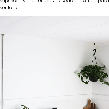
superior y obtendrás espacio extra para
sentarte.