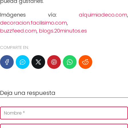
pueda gustarles.
Imágenes vía:
alquimiadeco.com
,
decoracion.facilisimo.com
,
buzzfeed.com
,
blogs.20minutos.es
COMPARTE EN:
Deja una respuesta