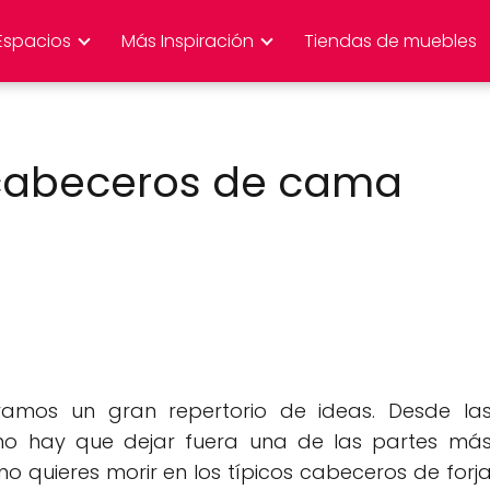
Espacios
Más Inspiración
Tiendas de muebles
 cabeceros de cama
amos un gran repertorio de ideas. Desde la
, no hay que dejar fuera una de las partes má
 no quieres morir en los típicos cabeceros de forj