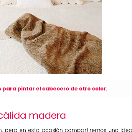
 para pintar el cabecero de otro color
.
 cálida madera
n, pero en esta ocasión compartiremos una ide