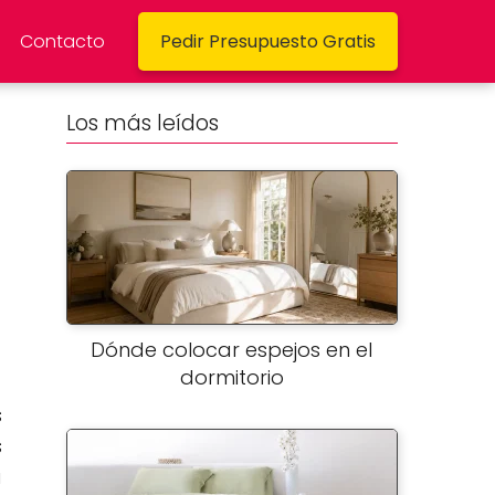
Contacto
Pedir Presupuesto Gratis
Los más leídos
Dónde colocar espejos en el
dormitorio
s
s
a