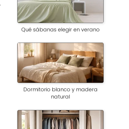
,
Qué sábanas elegir en verano
Dormitorio blanco y madera
natural