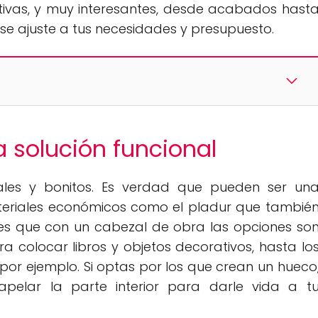
tivas, y muy interesantes, desde acabados hast
e ajuste a tus necesidades y presupuesto.
 solución funcional
les y bonitos. Es verdad que pueden ser un
eriales económicos como el pladur que tambié
, es que con un cabezal de obra las opciones so
a colocar libros y objetos decorativos, hasta lo
or ejemplo. Si optas por los que crean un hueco
pelar la parte interior para darle vida a t