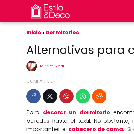
Inicio
Dormitorios
Alternativas para
Miriam Marti
COMPARTE EN:
Para
decorar un dormitorio
encontr
paredes hasta el textil. No obstante
importantes, el
cabecero de cama
. Si