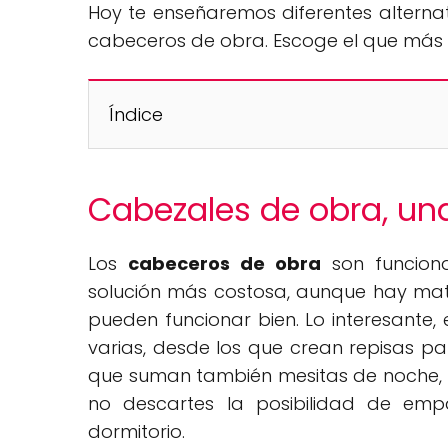
Hoy te enseñaremos diferentes alterna
cabeceros de obra. Escoge el que más s
Índice
Cabezales de obra, una
Los
cabeceros de obra
son funciona
solución más costosa, aunque hay mat
pueden funcionar bien. Lo interesante
varias, desde los que crean repisas par
que suman también mesitas de noche, p
no descartes la posibilidad de empa
dormitorio.