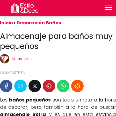
Inicio
Decoración Baños
Almacenaje para baños muy
pequeños
Miriam Marti
COMPARTE EN:
Los
baños pequeños
son todo un reto a la hor
de decorar, pero también a la hora de buscar
almacenaje extra
; y es que en esta estanci